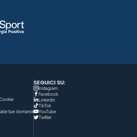
SEGUICI SU:
y
Instagram
y
Facebook
 Cookie
Linkedin
TikTok
alle tue domande
YouTube
Twitter