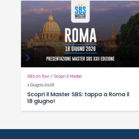
SBS on Tour
/
Scopri il Master
1 Giugno 2026
Scopri il Master SBS: tappa a Roma il
18 giugno!