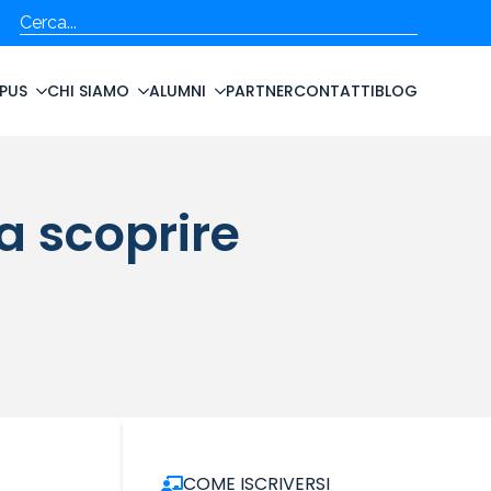
Cerca
PUS
CHI SIAMO
ALUMNI
PARTNER
CONTATTI
BLOG
a scoprire
COME ISCRIVERSI