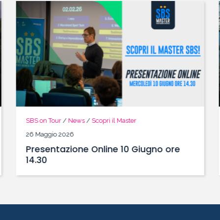
SBS on Tour
/
News
/
Scopri il Master
26 Maggio 2026
Presentazione Online 10 Giugno ore
14.30