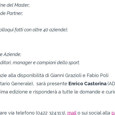
ine del Master;
nde Partner;
lloqui fatti con oltre 40 aziende);
e Aziende;
itori, manager e campioni dello sport.
zie alla disponibilità di Gianni Grazioli e Fabio Poli
etario Generale), sarà presente
Enrico Castorina
(AD
ossima edizione e risponderà a tutte le domande e curi
are via telefono (0422 324313),
mail
o sui social alla
p