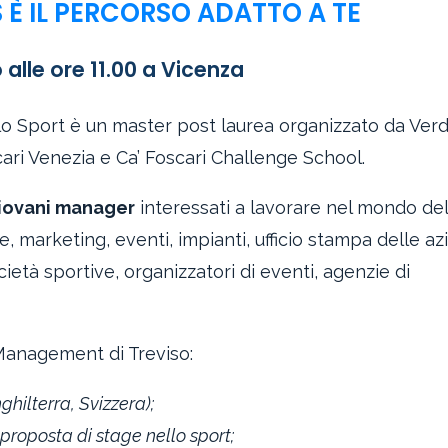
 È IL PERCORSO ADATTO A TE
lle ore 11.00 a Vicenza
ello Sport è un master post laurea organizzato da Ver
ari Venezia e Ca’ Foscari Challenge School.
giovani manager
interessati a lavorare nel mondo del
 marketing, eventi, impianti, ufficio stampa delle a
cietà sportive, organizzatori di eventi, agenzie di
Management di Treviso:
hilterra, Svizzera);
proposta di stage nello sport;