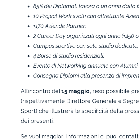
85% dei Diplomati lavora a un anno dalla f
10 Project Work svolti con altrettante Azie
+170 Aziende Partner;
2 Career Day organizzati ogni anno (+450 co
Campus sportivo con sale studio dedicate;
4 Borse di studio residenziali;
Evento di Networking annuale con Alumni 
Consegna Diplomi alla presenza di imprend
All’incontro del
15 maggio
, reso possibile gra
(rispettivamente Direttore Generale e Segr
Sport) che illustrerà le specificità della pr
dei presenti.
Se vuoi maggiori informazioni ci puoi contatt