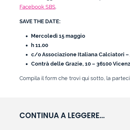
Facebook SBS
.
SAVE THE DATE:
Mercoledì 15 maggio
h 11.00
c/o Associazione Italiana Calciatori –
Contrà delle Grazie, 10 – 36100 Vicen
Compila il form che trovi qui sotto, la partec
CONTINUA A LEGGERE...