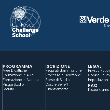
PROGRAMMA
ISCRIZIONE
LEGAL
Aree Didattiche
Requisiti d’ammissione
Privacy Polic
Formazione in Aula
Processo di selezione
Cookie Polic
Formazione in Azienda
Borse di Studio
Impostazioni
FAQ
Viaggi Studio
Costi e Benefit
Faculty
Finanziamento
Rispondiamo 