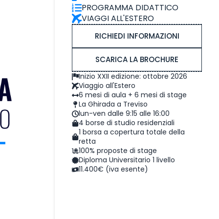
PROGRAMMA DIDATTICO
VIAGGI ALL'ESTERO
RICHIEDI INFORMAZIONI
SCARICA LA BROCHURE
Inizio XXII edizione: ottobre 2026
Viaggio all'Estero
6 mesi di aula + 6 mesi di stage
La Ghirada a Treviso
lun-ven dalle 9:15 alle 16:00
4 borse di studio residenziali
1 borsa a copertura totale della
retta
100% proposte di stage
Diploma Universitario 1 livello
11.400€ (iva esente)