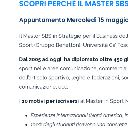
SCOPRI PERCHÈ IL MASTER SBS
Appuntamento Mercoledì 15 maggio a
Il Master SBS in Strategie per il Business d
Sport (Gruppo Benetton), Università Ca’ Fosc
Dal 2005 ad oggi
,
ha diplomato oltre 450 
sport nelle aree comunicazione, commerciale,
dell’articolo sportivo, leghe e federazioni, so
comunicazione, ecc.
I
10 motivi per iscriversi
al Master in Sport 
Esperienze internazionali (Nord America, Ing
100% degli studenti ricevono una concreta 