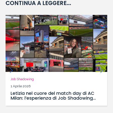
CONTINUA A LEGGERE...
Job Shadowing
1 Aprile 2026
Letizia nel cuore del match day di AC
Milan: l’esperienza di Job Shadowing
con il Master SBS