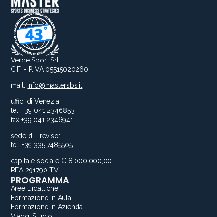
Verde Sport Srl
C.F. - P.IVA 05515020260
mail:
info@mastersbs.it
uffici di Venezia:
tel: +39 041 2346853
fax +39 041 2346941
sede di Treviso:
tel: +39 335 7485505
capitale sociale € 8.000.000,00
REA 291790 TV
PROGRAMMA
Aree Didattiche
Formazione in Aula
Formazione in Azienda
Viaggi Studio