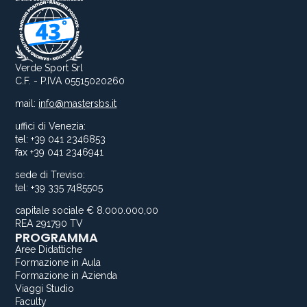
Verde Sport Srl
C.F. - P.IVA 05515020260
mail:
info@mastersbs.it
uffici di Venezia:
tel: +39 041 2346853
fax +39 041 2346941
sede di Treviso:
tel: +39 335 7485505
capitale sociale € 8.000.000,00
REA 291790 TV
PROGRAMMA
Aree Didattiche
Formazione in Aula
Formazione in Azienda
Viaggi Studio
Faculty