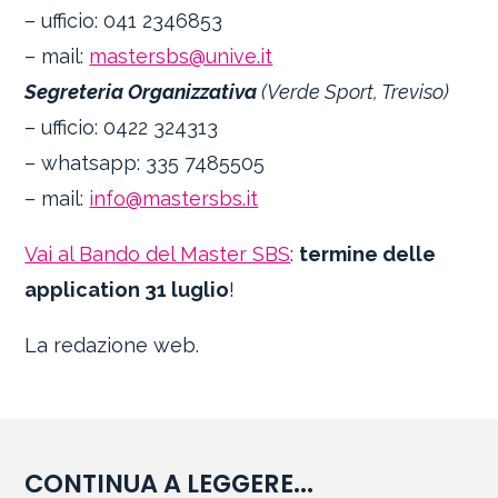
– ufficio: 041 2346853
– mail:
mastersbs@unive.it
Segreteria Organizzativa
(Verde Sport, Treviso)
– ufficio: 0422 324313
– whatsapp: 335 7485505
– mail:
info@mastersbs.it
Vai al Bando del Master SBS
:
termine delle
application 31 luglio
!
La redazione web.
CONTINUA A LEGGERE...