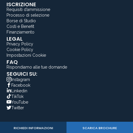
ISCRIZIONE
Requisiti d’ammissione
Processo di selezione
Borse di Studio
Costi e Benefit
Finanziamento
LEGAL
Privacy Policy
Cookie Policy
Impostazioni Cookie
FAQ
Rispondiamo alle tue domande
SEGUICI SU:
Instagram
Facebook
Linkedin
TikTok
YouTube
Twitter
RICHIEDI INFORMAZIONI
SCARICA BROCHURE