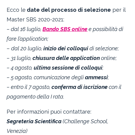
Ecco le
date del processo di selezione
per il
Master SBS 2020-2021:
– dal 16 luglio,
Bando SBS
online
e possibilità di
fare l’application;
–
dal 20 luglio,
inizio dei colloqui
di selezione;
– 31 luglio,
chiusura delle application
online;
– 4 agosto,
ultima sessione di colloqui
;
– 5 agosto, comunicazione degli
ammessi
;
– entro il 7 agosto,
conferma di iscrizione
con il
pagamento della I rata.
Per informazioni puoi contattare:
Segreteria Scientifica
(Challenge School,
Venezia)