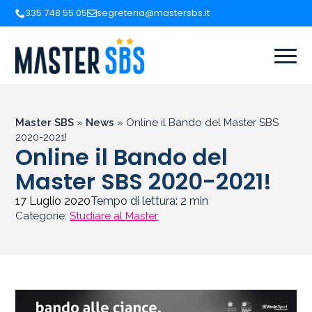
335 748 55 05
segreteria@mastersbs.it
Master SBS
»
News
»
Online il Bando del Master SBS
2020-2021!
Online il Bando del
Master SBS 2020-2021!
17 Luglio 2020
Tempo di lettura:
2
min
Categorie:
Studiare al Master