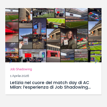
Job Shadowing
1 Aprile 2026
Letizia nel cuore del match day di AC
Milan: l’esperienza di Job Shadowing
con il Master SBS