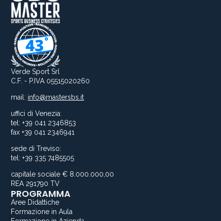
Verde Sport Srl
C.F. - P.IVA 05515020260
mail:
info@mastersbs.it
uffici di Venezia:
tel: +39 041 2346853
fax +39 041 2346941
sede di Treviso:
tel: +39 335 7485505
capitale sociale € 8.000.000,00
REA 291790 TV
PROGRAMMA
Aree Didattiche
Formazione in Aula