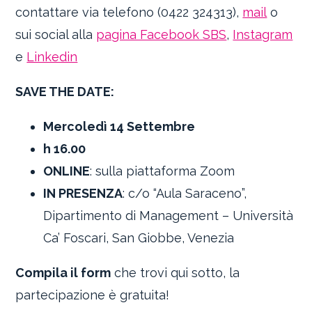
contattare via telefono (0422 324313),
mail
o
sui social alla
pagina Facebook SBS
,
Instagram
e
Linkedin
SAVE THE DATE:
Mercoledì 14 Settembre
h 16.00
ONLINE
: sulla piattaforma Zoom
IN PRESENZA
: c/o “Aula Saraceno”,
Dipartimento di Management – Università
Ca’ Foscari, San Giobbe, Venezia
Compila il form
che trovi qui sotto, la
partecipazione è gratuita!