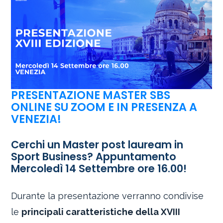
PRESENTAZIONE MASTER SBS
ONLINE SU ZOOM E IN PRESENZA A
VENEZIA!
Cerchi un Master post lauream in
Sport Business? Appuntamento
Mercoledì 14 Settembre ore 16.00!
Durante la presentazione verranno condivise
le
principali caratteristiche della XVIII