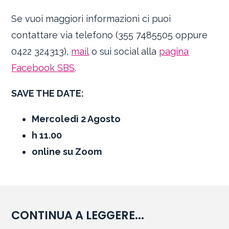
Se vuoi maggiori informazioni ci puoi
contattare via telefono (355 7485505 oppure
0422 324313),
mail
o sui social alla
pagina
Facebook SBS
.
SAVE THE DATE:
Mercoledì 2 Agosto
h 11.00
online su Zoom
CONTINUA A LEGGERE...