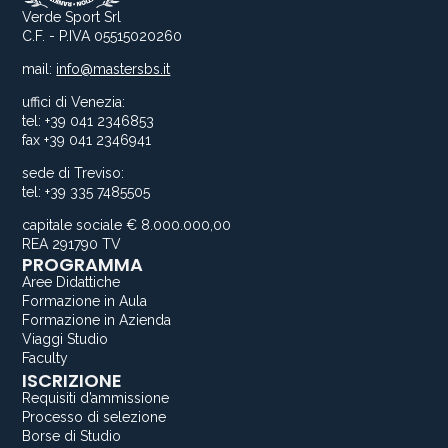
Verde Sport Srl
C.F. - P.IVA 05515020260
mail:
info@mastersbs.it
uffici di Venezia:
tel: +39 041 2346853
fax +39 041 2346941
sede di Treviso:
tel: +39 335 7485505
capitale sociale € 8.000.000,00
REA 291790 TV
PROGRAMMA
Aree Didattiche
Formazione in Aula
Formazione in Azienda
Viaggi Studio
Faculty
ISCRIZIONE
Requisiti d’ammissione
Processo di selezione
Borse di Studio