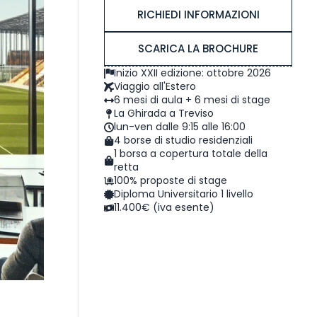
RICHIEDI INFORMAZIONI
SCARICA LA BROCHURE
Inizio XXII edizione: ottobre 2026
Viaggio all'Estero
6 mesi di aula + 6 mesi di stage
La Ghirada a Treviso
lun-ven dalle 9:15 alle 16:00
4 borse di studio residenziali
1 borsa a copertura totale della
retta
100% proposte di stage
Diploma Universitario 1 livello
11.400€ (iva esente)