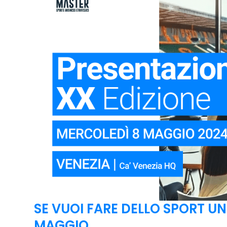
SE VUOI FARE DELLO SPORT UN
MAGGIO.