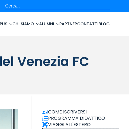
Cerca
PUS
CHI SIAMO
ALUMNI
PARTNER
CONTATTI
BLOG
del Venezia FC
COME ISCRIVERSI
PROGRAMMA DIDATTICO
VIAGGI ALL'ESTERO