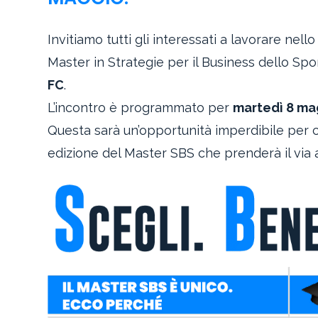
Invitiamo tutti gli interessati a lavorare n
Master in Strategie per il Business dello Spo
FC
.
L’incontro è programmato per
martedì 8 mag
Questa sarà un’opportunità imperdibile per co
edizione del Master SBS che prenderà il via 