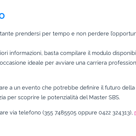
TO
portante prendersi per tempo e non perdere l’opportun
iori informazioni, basta compilare il modulo disponibi
occasione ideale per avviare una carriera profession
re a un evento che potrebbe definire il futuro della
ia per scoprire le potenzialità del Master SBS.
ttare via telefono (355 7485505 oppure 0422 324313),