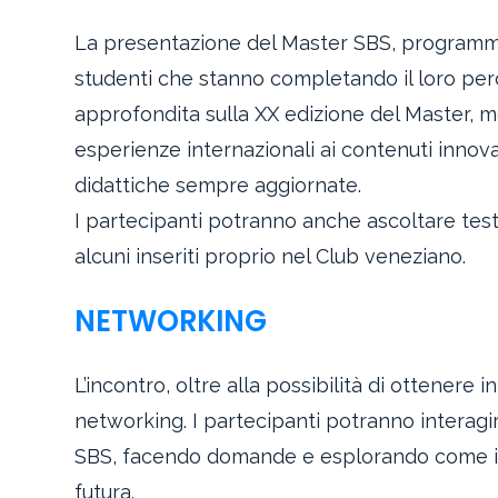
La presentazione del Master SBS, programmata
studenti che stanno completando il loro per
approfondita sulla XX edizione del Master, me
esperienze internazionali ai contenuti innovat
didattiche sempre aggiornate.
I partecipanti potranno anche ascoltare test
alcuni inseriti proprio nel Club veneziano.
NETWORKING
L’incontro, oltre alla possibilità di ottenere
networking. I partecipanti potranno interagir
SBS, facendo domande e esplorando come il 
futura.