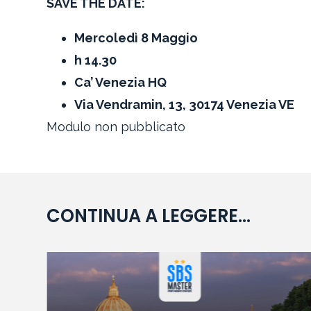
SAVE THE DATE:
Mercoledì 8 Maggio
h 14.30
Ca’ Venezia HQ
Via Vendramin, 13, 30174 Venezia VE
Modulo non pubblicato
CONTINUA A LEGGERE...