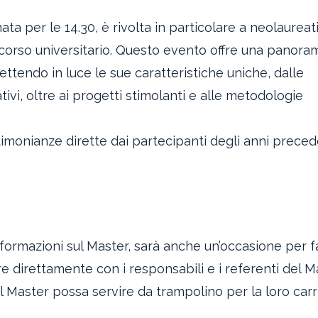
 per le 14.30, è rivolta in particolare a neolaureati
corso universitario. Questo evento offre una panora
ttendo in luce le sue caratteristiche uniche, dalle
ivi, oltre ai progetti stimolanti e alle metodologie
imonianze dirette dai partecipanti degli anni preced
 informazioni sul Master, sarà anche un’occasione per f
e direttamente con i responsabili e i referenti del M
Master possa servire da trampolino per la loro carr