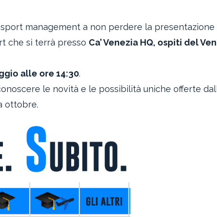
ello sport management a non perdere la presentazione
rt che si terrà presso
Ca’ Venezia HQ, ospiti del Ve
gio alle ore 14:30
.
noscere le novità e le possibilità uniche offerte dal
a ottobre.