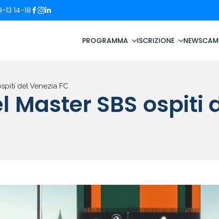
-13 14-18
PROGRAMMA
ISCRIZIONE
NEWS
CAM
spiti del Venezia FC
l Master SBS ospiti 