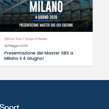
SBS on Tour
/
Scopri il Master
13 Maggio 2026
Sono Aperte le Iscrizioni alla XXII
edizione del Master SBS!