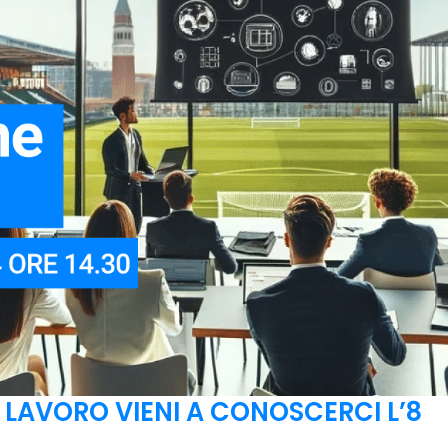
 LAVORO VIENI A CONOSCERCI L’8