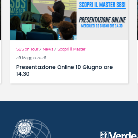
SBS on Tour
/
Scopri il Master
19 Maggio 2026
Presentazione del Master SBS a
Milano il 4 Giugno!