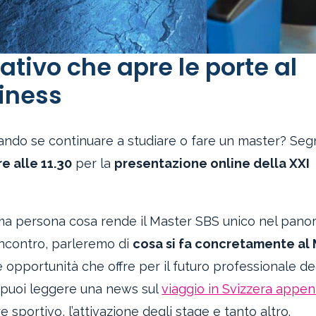
ativo che apre le porte al
iness
tando se continuare a studiare o fare un master? Seg
e alle 11.30
per la
presentazione online della XXI
rima persona cosa rende il Master SBS unico nel pan
’incontro, parleremo di
cosa si fa concretamente al
le opportunità che offre per il futuro professionale de
i puoi leggere una news sul
viaggio in Svizzera appe
re sportivo, l’attivazione degli stage e tanto altro.