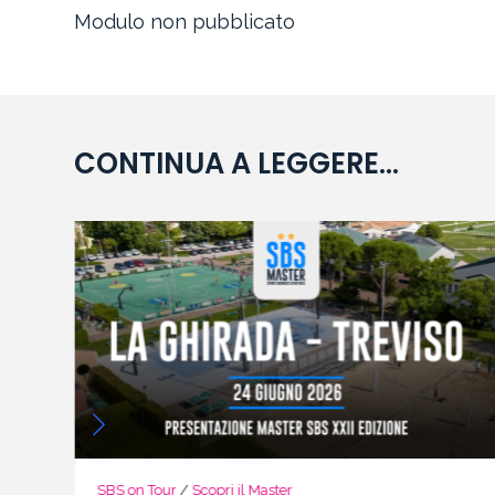
Modulo non pubblicato
CONTINUA A LEGGERE...
SBS on Tour
/
Scopri il Master