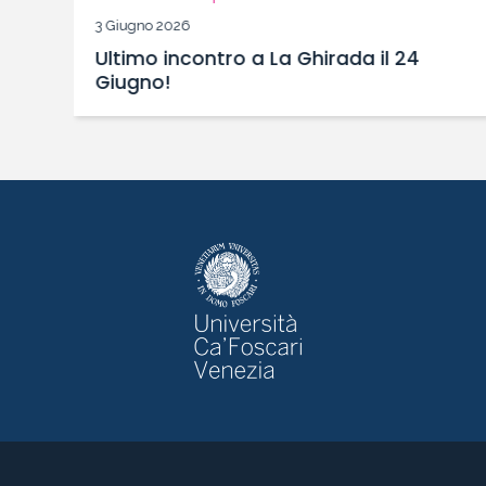
3 Giugno 2026
Ultimo incontro a La Ghirada il 24
Giugno!