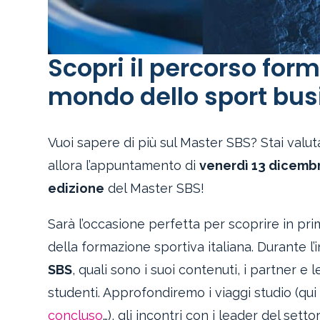
Scopri il percorso form
mondo dello sport bus
Vuoi sapere di più sul Master SBS? Stai valu
allora l’appuntamento di
venerdì 13 dicembr
edizione
del Master SBS!
Sarà l’occasione perfetta per scoprire in p
della formazione sportiva italiana. Durante l
SBS
, quali sono i suoi contenuti, i partner e 
studenti. Approfondiremo i viaggi studio (qu
concluso
…), gli incontri con i leader del setto