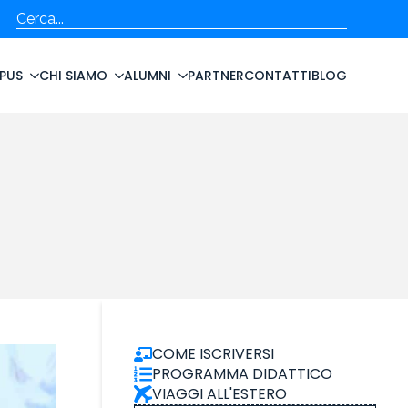
Cerca
PUS
CHI SIAMO
ALUMNI
PARTNER
CONTATTI
BLOG
COME ISCRIVERSI
PROGRAMMA DIDATTICO
VIAGGI ALL'ESTERO