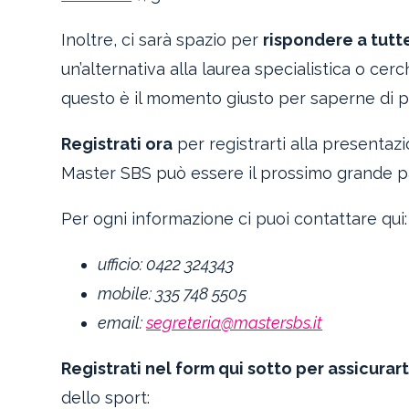
Inoltre, ci sarà spazio per
rispondere a tutt
un’alternativa alla laurea specialistica o cer
questo è il momento giusto per saperne di pi
Registrati ora
per registrarti alla presentazi
Master SBS può essere il prossimo grande pa
Per ogni informazione ci puoi contattare qui:
ufficio: 0422 324343
mobile: 335 748 5505
email:
segreteria@mastersbs.it
Registrati nel form qui sotto per assicurar
dello sport: