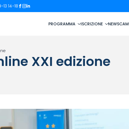
-13 14-18
PROGRAMMA
ISCRIZIONE
NEWS
CAM
one
line XXI edizione