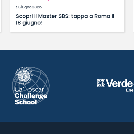
1 Giugno 2026
Scopri il Master SBS: tappa a Roma il
18 giugno!