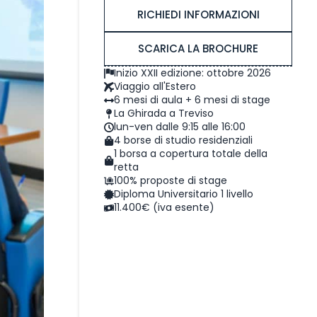
RICHIEDI INFORMAZIONI
SCARICA LA BROCHURE
Inizio XXII edizione: ottobre 2026
Viaggio all'Estero
6 mesi di aula + 6 mesi di stage
La Ghirada a Treviso
lun-ven dalle 9:15 alle 16:00
4 borse di studio residenziali
1 borsa a copertura totale della
retta
100% proposte di stage
Diploma Universitario 1 livello
11.400€ (iva esente)