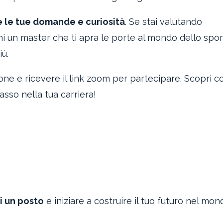
e le tue domande e curiosità
. Se stai valutando
chi un master che ti apra le porte al mondo dello spor
ù.
one e ricevere il link zoom per partecipare. Scopri c
sso nella tua carriera!
ti un posto
e iniziare a costruire il tuo futuro nel mon