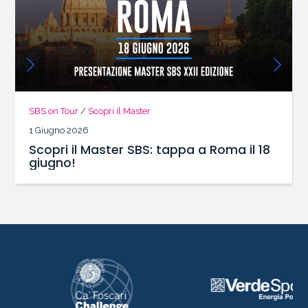
SBS on Tour
/
Scopri il Master
1 Giugno 2026
Scopri il Master SBS: tappa a Roma il 18
giugno!