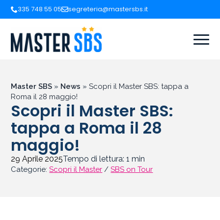
335 748 55 05
segreteria@mastersbs.it
Master SBS
»
News
»
Scopri il Master SBS: tappa a
Roma il 28 maggio!
Scopri il Master SBS:
tappa a Roma il 28
maggio!
29 Aprile 2025
Tempo di lettura:
1
min
Categorie:
Scopri il Master
/
SBS on Tour