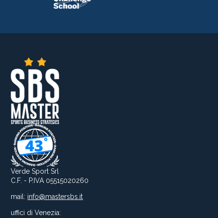
Verde Sport Srl
C.F. - P.IVA 05515020260
mail:
info@mastersbs.it
uffici di Venezia: