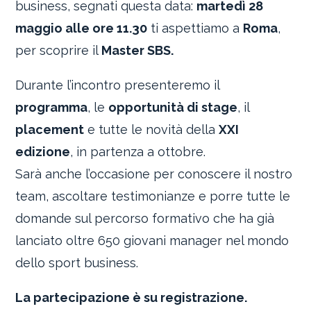
business, segnati questa data:
martedì 28
maggio alle ore 11.30
ti aspettiamo a
Roma
,
per scoprire il
Master SBS.
Durante l’incontro presenteremo il
programma
, le
opportunità di stage
, il
placement
e tutte le novità della
XXI
edizione
, in partenza a ottobre.
Sarà anche l’occasione per conoscere il nostro
team, ascoltare testimonianze e porre tutte le
domande sul percorso formativo che ha già
lanciato oltre 650 giovani manager nel mondo
dello sport business.
La partecipazione è su registrazione.