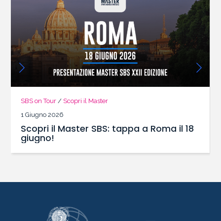
SBS on Tour
/
Scopri il Master
1 Giugno 2026
Scopri il Master SBS: tappa a Roma il 18
giugno!