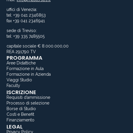
uffici di Venezia:
tel: +39 041 2346853
fax +39 041 2346941
sede di Treviso:
tel: +39 335 7485505
capitale sociale € 8.000.000,00
REA 291790 TV
PROGRAMMA
Aree Didattiche
Formazione in Aula
Formazione in Azienda
Viaggi Studio
Faculty
ISCRIZIONE
Requisiti d’ammissione
Processo di selezione
Borse di Studio
Costi e Benefit
Finanziamento
LEGAL
Privacy Policy