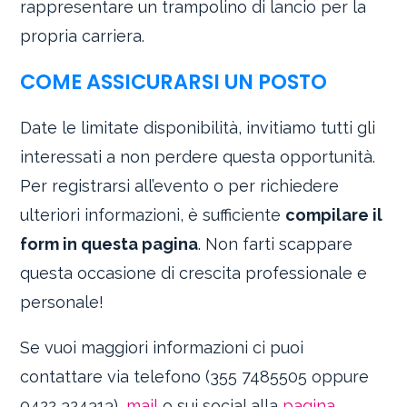
rappresentare un trampolino di lancio per la
propria carriera.
COME ASSICURARSI UN POSTO
Date le limitate disponibilità, invitiamo tutti gli
interessati a non perdere questa opportunità.
Per registrarsi all’evento o per richiedere
ulteriori informazioni, è sufficiente
compilare il
form in questa pagina
. Non farti scappare
questa occasione di crescita professionale e
personale!
Se vuoi maggiori informazioni ci puoi
contattare via telefono (355 7485505 oppure
0422 324313),
mail
o sui social alla
pagina