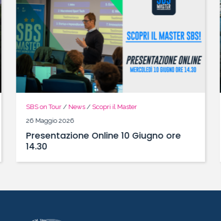
SBS on Tour
/
News
/
Scopri il Master
26 Maggio 2026
Presentazione Online 10 Giugno ore
14.30