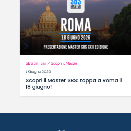
SBS on Tour
/
Scopri il Master
1 Giugno 2026
Scopri il Master SBS: tappa a Roma il
18 giugno!