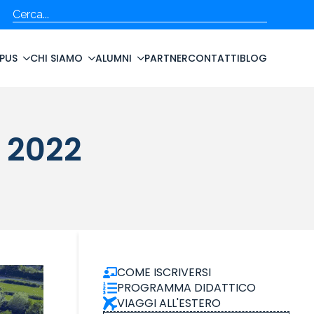
Cerca
PUS
CHI SIAMO
ALUMNI
PARTNER
CONTATTI
BLOG
 2022
COME ISCRIVERSI
PROGRAMMA DIDATTICO
VIAGGI ALL'ESTERO