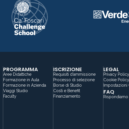
PROGRAMMA
ISCRIZIONE
LEGAL
Aree Didattiche
Requisiti d’ammissione
Privacy Polic
Formazione in Aula
Processo di selezione
Cookie Polic
Formazione in Azienda
Borse di Studio
Impostazioni
FAQ
Viaggi Studio
Costi e Benefit
Faculty
Finanziamento
Rispondiamo 