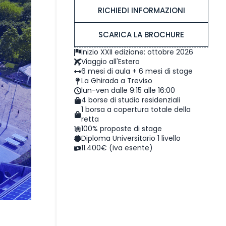
RICHIEDI INFORMAZIONI
SCARICA LA BROCHURE
Inizio XXII edizione: ottobre 2026
Viaggio all'Estero
6 mesi di aula + 6 mesi di stage
La Ghirada a Treviso
lun-ven dalle 9:15 alle 16:00
4 borse di studio residenziali
1 borsa a copertura totale della
retta
100% proposte di stage
Diploma Universitario 1 livello
11.400€ (iva esente)