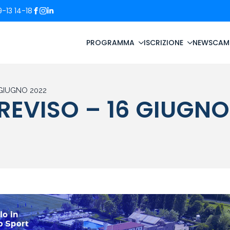
-13 14-18
PROGRAMMA
ISCRIZIONE
NEWS
CAM
 GIUGNO 2022
REVISO – 16 GIUGNO