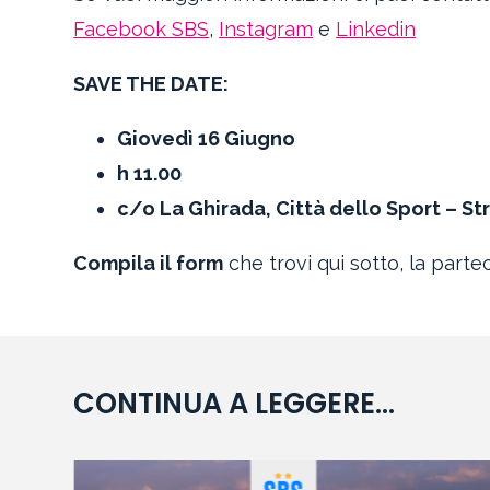
Facebook SBS
,
Instagram
e
Linkedin
SAVE THE DATE:
Giovedì 16 Giugno
h 11.00
c/o La Ghirada, Città dello Sport – S
Compila il form
che trovi qui sotto, la parte
CONTINUA A LEGGERE...