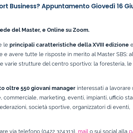
port Business? Appuntamento Giovedì 16 G
 sede del Master, e Online su Zoom.
e le
principali caratteristiche della XVIII edizione
e
 avere tutte le risposte in merito al Master SBS: a
le varie strutture del centro sportivo: la foresteria, le
o oltre 550 giovani manager
interessati a lavorare 
 commerciale, marketing, eventi, impianti, ufficio s
federazioni, società sportive, organizzatori di eventi,
are via telefono (0422 324313),
mail
o sui social alla
p