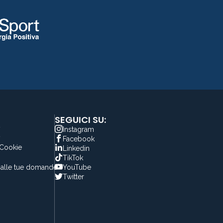
SEGUICI SU:
y
Instagram
y
Facebook
 Cookie
Linkedin
TikTok
alle tue domande
YouTube
Twitter