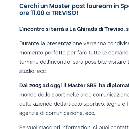
Cerchi un Master post lauream in S
ore 11.00 a TREVISO!
L’incontro si terrà a La Ghirada di Treviso,
Durante la presentazione verranno condivis
momento perfetto per fare tutte le domande e
termine dell’incontro, sarà possibile visitare 
studio, ecc.
Dal 2005 ad oggi
il Master SBS
,
ha diplomat
mondo dello sport nelle aree comunicazione,
delle aziende dell’articolo sportivo, leghe e 
agenzie di comunicazione, ecc.
Se vuoi maggiori informazioni ci puoi contatt