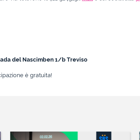
trada del Nascimben 1/b Treviso
cipazione è gratuita!