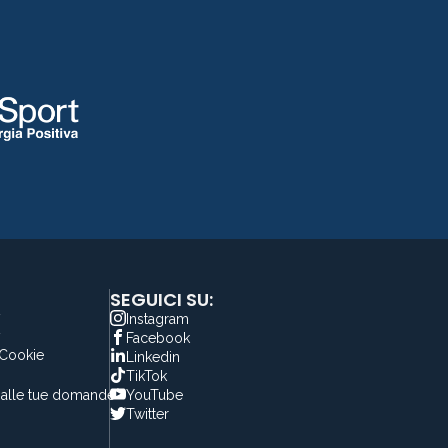
SEGUICI SU:
y
Instagram
y
Facebook
 Cookie
Linkedin
TikTok
alle tue domande
YouTube
Twitter