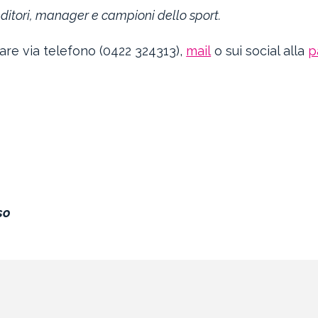
itori, manager e campioni dello sport.
are via telefono (0422 324313),
mail
o sui social alla
p
so