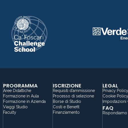
PROGRAMMA
ISCRIZIONE
LEGAL
Aree Didattiche
Requisiti d’ammissione
Privacy Polic
Formazione in Aula
Processo di selezione
Cookie Polic
Formazione in Azienda
Borse di Studio
Impostazioni
FAQ
Viaggi Studio
Costi e Benefit
Faculty
Finanziamento
Rispondiamo 