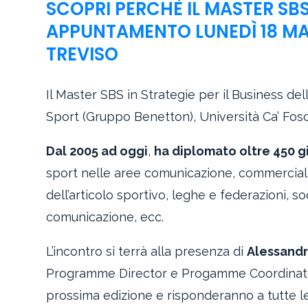
SCOPRI PERCHÈ IL MASTER SBS
APPUNTAMENTO LUNEDÌ 18 MARZ
TREVISO
Il Master SBS in Strategie per il Business d
Sport (Gruppo Benetton), Università Ca’ Fosc
Dal 2005 ad oggi
,
ha diplomato oltre 450 
sport nelle aree comunicazione, commerciale,
dell’articolo sportivo, leghe e federazioni, so
comunicazione, ecc.
L’incontro si terrà alla presenza di
Alessandr
Programme Director e Progamme Coordinator d
prossima edizione e risponderanno a tutte le