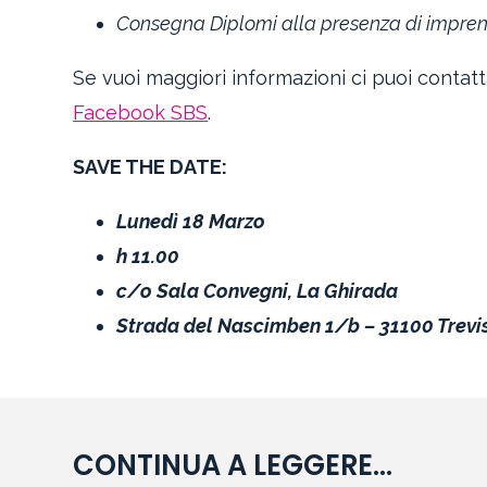
Consegna Diplomi alla presenza di imprend
Se vuoi maggiori informazioni ci puoi contatt
Facebook SBS
.
SAVE THE DATE:
Lunedì 18 Marzo
h 11.00
c/o Sala Convegni, La Ghirada
Strada del Nascimben 1/b – 31100 Trevi
CONTINUA A LEGGERE...