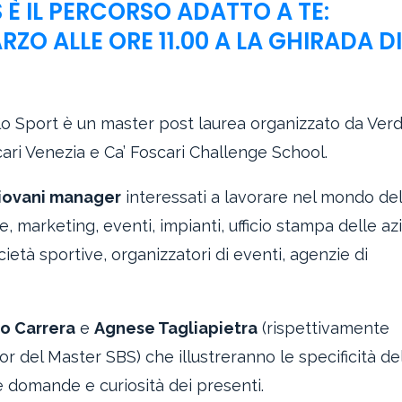
 È IL PERCORSO ADATTO A TE:
O ALLE ORE 11.00 A LA GHIRADA D
ello Sport è un master post laurea organizzato da Ver
ari Venezia e Ca’ Foscari Challenge School.
giovani manager
interessati a lavorare nel mondo del
 marketing, eventi, impianti, ufficio stampa delle a
cietà sportive, organizzatori di eventi, agenzie di
o Carrera
e
Agnese Tagliapietra
(rispettivamente
el Master SBS) che illustreranno le specificità de
 domande e curiosità dei presenti.