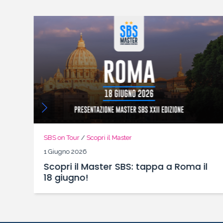
SBS on Tour
/
Scopri il Master
1 Giugno 2026
Scopri il Master SBS: tappa a Roma il
18 giugno!