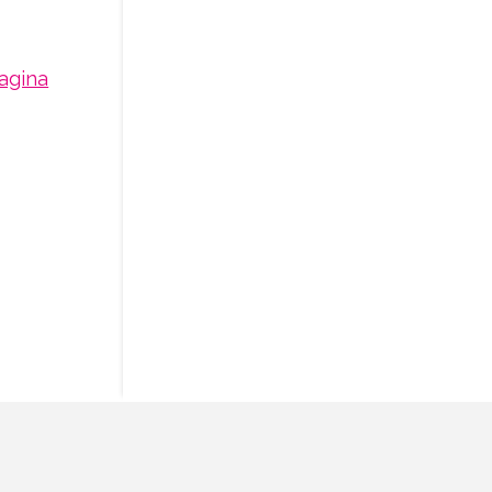
agina