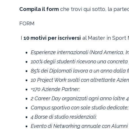
Compila il form
che trovi qui sotto, la parte
FORM
I
10 motivi per iscriversi
al Master in Sport
Esperienze internazionali (Nord America, Ing
100% degli studenti ricevono una concreta 
85% dei Diplomati lavora a un anno dalla f
10 Project Work svolti con altrettante Azie
+170 Aziende Partner;
2 Career Day organizzati ogni anno (oltre 4
Campus sportivo con sale studio dedicate;
4 Borse di studio residenziali;
Evento di Networking annuale con Alumni 