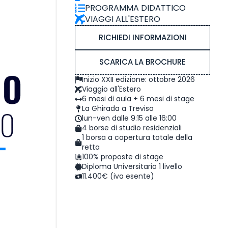
PROGRAMMA DIDATTICO
VIAGGI ALL'ESTERO
RICHIEDI INFORMAZIONI
SCARICA LA BROCHURE
Inizio XXII edizione: ottobre 2026
Viaggio all'Estero
6 mesi di aula + 6 mesi di stage
La Ghirada a Treviso
lun-ven dalle 9:15 alle 16:00
4 borse di studio residenziali
1 borsa a copertura totale della
retta
100% proposte di stage
Diploma Universitario 1 livello
11.400€ (iva esente)