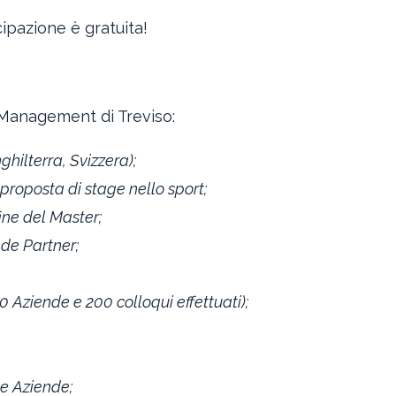
cipazione è gratuita!
 Management di Treviso:
hilterra, Svizzera);
proposta di stage nello sport;
ine del Master;
nde Partner;
0 Aziende e 200 colloqui effettuati);
e Aziende;