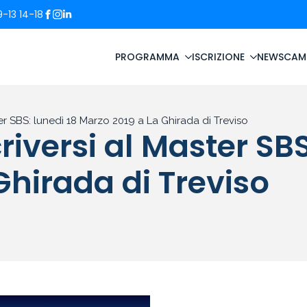
-13 14-18
PROGRAMMA
ISCRIZIONE
NEWS
CAM
ter SBS: lunedì 18 Marzo 2019 a La Ghirada di Treviso
riversi al Master SBS
Ghirada di Treviso