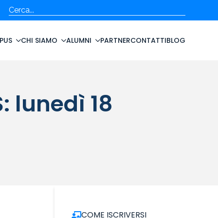
Cerca
PUS
CHI SIAMO
ALUMNI
PARTNER
CONTATTI
BLOG
: lunedì 18
COME ISCRIVERSI