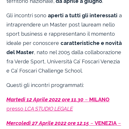
territorio nazionale,
da aprile a giugno
.
Gli incontri sono
aperti a tutti gli interessati
a
intraprendere un Master post lauream nello
sport business e rappresentano il momento
ideale per conoscere
caratteristiche e novità
del Master
, nato nel 2005 dalla collaborazione
fra Verde Sport, Università Ca’ Foscari Venezia
e Ca’ Foscari Challenge School.
Questi gli incontri programmati:
Martedì 12 Aprile 2022 ore 11.30
–
MILANO
presso
LCA STUDIO LEGALE
Mercoledì 27 Aprile 2022 ore 12.15
–
VENEZIA
–