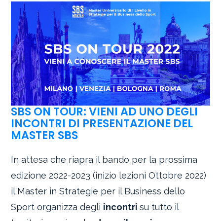
SBS ON TOUR: VIENI AD UNO DEGLI
INCONTRI DI PRESENTAZIONE DEL
MASTER SBS
In attesa che riapra il bando per la prossima
edizione 2022-2023 (inizio lezioni Ottobre 2022)
il Master in Strategie per il Business dello
Sport organizza degli
incontri
su tutto il