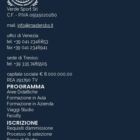
Verde Sport Srl
C.F. - P.IVA 05515020260
mail:
info@mastersbs.it
uffici di Venezia:
tel: +39 041 2346853
fax +39 041 2346941
sede di Treviso:
tel: +39 335 7485505
capitale sociale € 8.000.000,00
REA 291790 TV
PROGRAMMA
Aree Didattiche
Formazione in Aula
Formazione in Azienda
Viaggi Studio
Faculty
ISCRIZIONE
Requisiti d’ammissione
Processo di selezione