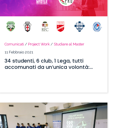
Comunicati
/
Project Work
/
Studiare al Master
11 Febbraio 2021
34 studenti, 6 club, 1 Lega, tutti
accomunati da un’unica volontà:
essere protagonisti nel mercato
eSports.