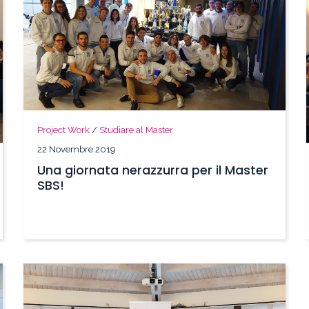
Project Work
/
Studiare al Master
22 Novembre 2019
Una giornata nerazzurra per il Master
SBS!