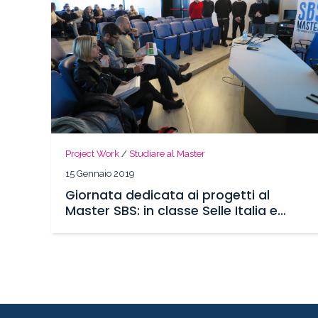
Project Work
/
Studiare al Master
15 Gennaio 2019
Giornata dedicata ai progetti al
Master SBS: in classe Selle Italia e
Udinese Calcio!