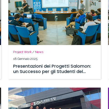
Project Work
/
News
18 Gennaio 2025
Presentazioni dei Progetti Salomon:
un Successo per gli Studenti del
Master SBS