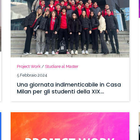
Project Work
/
Studiare al Master
5 Febbraio 2024
Una giornata indimenticabile in Casa
Milan per gli studenti della XIX
edizione del Master SBS!