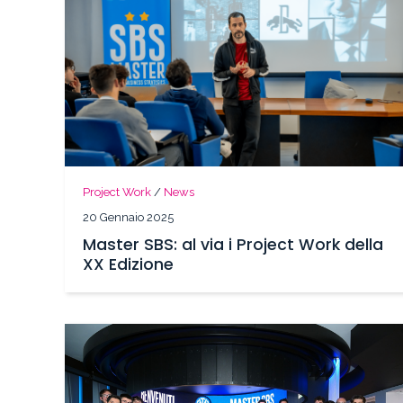
Project Work
/
News
20 Gennaio 2025
Master SBS: al via i Project Work della
XX Edizione