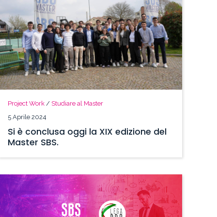
Project Work
/
Studiare al Master
5 Aprile 2024
Si è conclusa oggi la XIX edizione del
Master SBS.