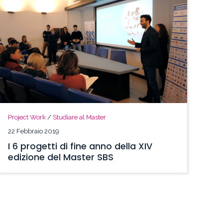
Project Work
/
Studiare al Master
22 Febbraio 2019
I 6 progetti di fine anno della XIV
edizione del Master SBS