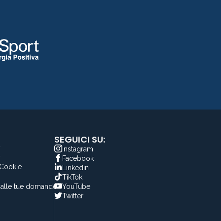
SEGUICI SU:
y
Instagram
y
Facebook
 Cookie
Linkedin
TikTok
alle tue domande
YouTube
Twitter