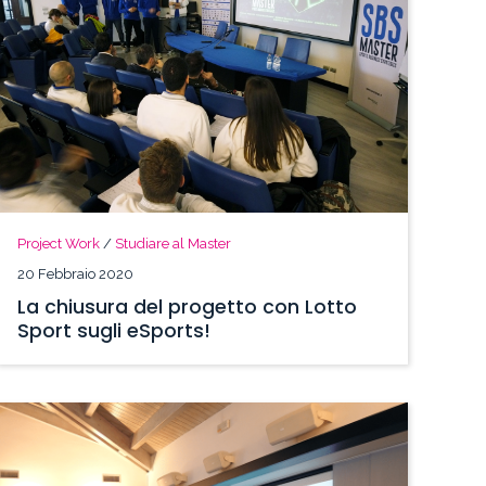
Project Work
/
Studiare al Master
20 Febbraio 2020
La chiusura del progetto con Lotto
Sport sugli eSports!