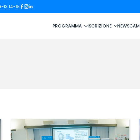
-13 14-18
PROGRAMMA
ISCRIZIONE
NEWS
CAM