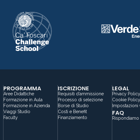
PROGRAMMA
ISCRIZIONE
LEGAL
Aree Didattiche
Requisiti d’ammissione
Privacy Polic
Formazione in Aula
Processo di selezione
Cookie Polic
Formazione in Azienda
Borse di Studio
Impostazioni
FAQ
Viaggi Studio
Costi e Benefit
Faculty
Finanziamento
Rispondiamo 