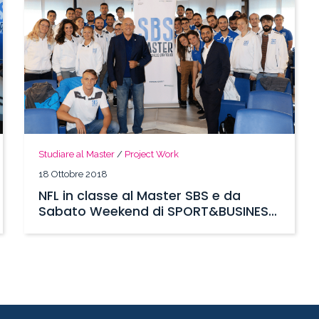
Studiare al Master
/
Project Work
18 Ottobre 2018
NFL in classe al Master SBS e da
Sabato Weekend di SPORT&BUSINESS
A Londra!