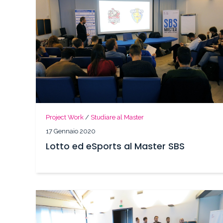
Project Work
/
Studiare al Master
17 Gennaio 2020
Lotto ed eSports al Master SBS