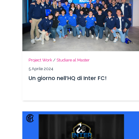
Project Work
/
Studiare al Master
5 Aprile 2024
Un giorno nell’HQ di Inter FC!