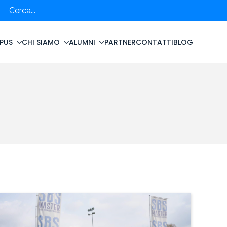
Cerca
PUS
CHI SIAMO
ALUMNI
PARTNER
CONTATTI
BLOG