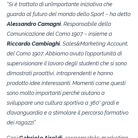
“Si è trattato di un’importante iniziativa che
guarda al futuro del mondo dello Sport – ha detto
Alessandro Camagni
, Responsabile della
Comunicazione del Como 1907 – insieme a
Riccardo Cambiaghi
, Sales&Marketing Account,
del Como 1907. Abbiamo avuto l’opportunità di
supervisionare il lavoro degli studenti che si sono
dimostrati proattivi, intraprendenti e hanno
prodotto idee interessanti. Momenti come questi
sono molto importanti perché aiutano a
sviluppare una cultura sportiva a 360° gradi e
d’avanguardia e a stimolare il percorso formativo
dei ragazzi”.
Così
Gabriele Airoldi
, responsabile marketing