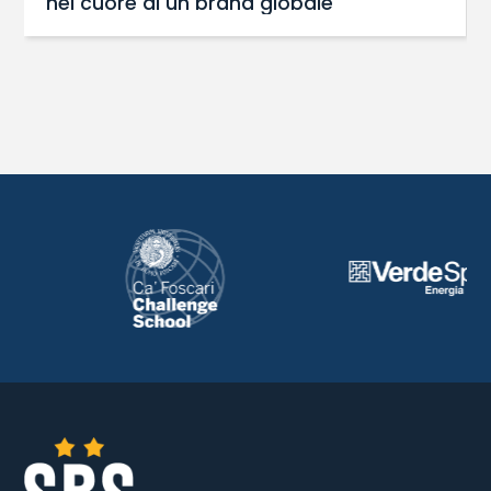
nel cuore di un brand globale