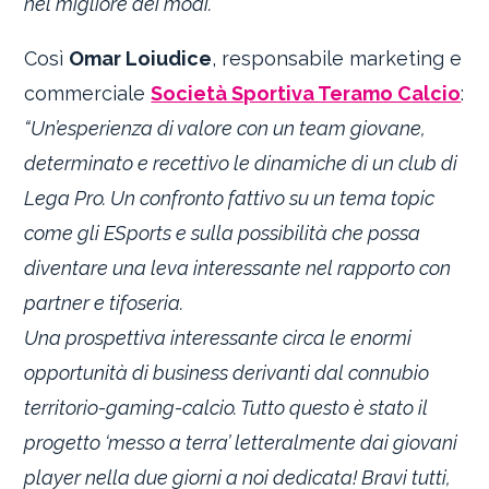
nel migliore dei modi.”
Così
Omar Loiudice
, responsabile marketing e
commerciale
Società Sportiva Teramo Calcio
:
“Un’esperienza di valore con un team giovane,
determinato e recettivo le dinamiche di un club di
Lega Pro. Un confronto fattivo su un tema topic
come gli ESports e sulla possibilità che possa
diventare una leva interessante nel rapporto con
partner e tifoseria.
Una prospettiva interessante circa le enormi
opportunità di business derivanti dal connubio
territorio-gaming-calcio. Tutto questo è stato il
progetto ‘messo a terra’ letteralmente dai giovani
player nella due giorni a noi dedicata! Bravi tutti,