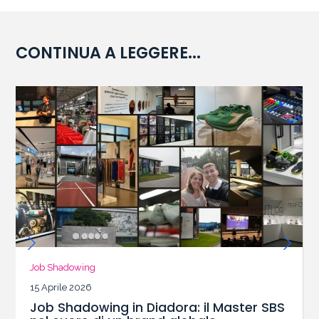
CONTINUA A LEGGERE...
Job Shadowing
15 Aprile 2026
Job Shadowing in Diadora: il Master SBS