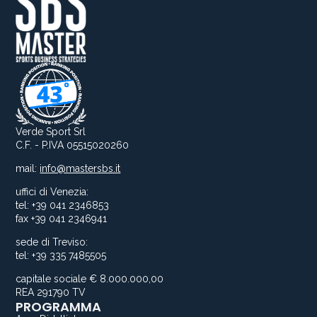
Verde Sport Srl
C.F. - P.IVA 05515020260
mail:
info@mastersbs.it
uffici di Venezia:
tel: +39 041 2346853
fax +39 041 2346941
sede di Treviso:
tel: +39 335 7485505
capitale sociale € 8.000.000,00
REA 291790 TV
PROGRAMMA