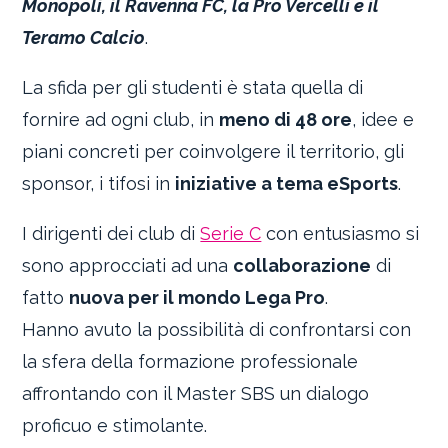
Monopoli, il Ravenna FC, la Pro Vercelli e il
Teramo Calcio
.
La sfida per gli studenti è stata quella di
fornire ad ogni club, in
meno di 48 ore
, idee e
piani concreti per coinvolgere il territorio, gli
sponsor, i tifosi in
iniziative a tema eSports
.
I dirigenti dei club di
Serie C
con entusiasmo si
sono approcciati ad una
collaborazione
di
fatto
nuova per il mondo Lega Pro
.
Hanno avuto la possibilità di confrontarsi con
la sfera della formazione professionale
affrontando con il Master SBS un dialogo
proficuo e stimolante.