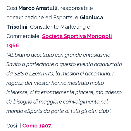
Così
Marco Amatulli
, responsabile
comunicazione ed Esports, e
Gianluca
Trisolini
, Consulente Marketing e
Commerciale,
Società Sportiva Monopoli
1966
:
“Abbiamo accettato con grande entusiasmo
l’invito a partecipare a questo evento organizzato
da SBS e LEGA PRO, la mission ci accomuna. I
ragazzi del master hanno mostrato molto
interesse, ci fa enormemente piacere, ma adesso
c’è bisogno di maggiore coinvolgimento nel
mondo eSports da parte di tutti gli altri club”.
Così il
Como 1907
: