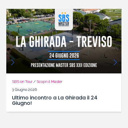
SBS on Tour
/
Scopri il Master
3 Giugno 2026
Ultimo incontro a La Ghirada il 24
Giugno!