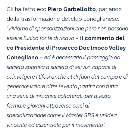
Gli ha fatto eco
Piero Garbellotto
, parlando
della trasformazione del club coneglianese:
“
Viviamo di sponsorizzazioni che però non possono
essere l’unica fonte di ricavo
–
il commento del
co Presidente di Prosecco Doc Imoco Volley
Conegliano
–
ed è necessario il passaggio da
società sportiva a società di servizi, capace di
coinvolgere i tifosi anche al di fuori dal campo e di
generare valore oltre l’evento partita con tutta
una serie di iniziative collaterali: per questo
formare giovani attraverso corsi di
specializzazione come il Master SBS è un’idea
vincente ed essenziale per il movimento”.