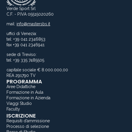
Verde Sport Srl
C.F. - P.IVA 05515020260
mail:
info@mastersbs.it
uffici di Venezia:
tel: +39 041 2346853
fax +39 041 2346941
sede di Treviso:
tel: +39 335 7485505
capitale sociale € 8.000.000,00
REA 291790 TV
PROGRAMMA
Aree Didattiche
Formazione in Aula
Formazione in Azienda
Viaggi Studio
Faculty
ISCRIZIONE
Requisiti d’ammissione
Processo di selezione
Borse di Studio