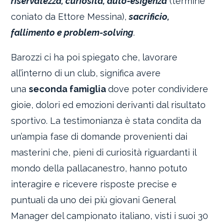
riservatezza, curiosità, auto-esigenza
(termine
coniato da Ettore Messina),
sacrificio,
fallimento e problem-solving
.
Barozzi ci ha poi spiegato che, lavorare
all’interno di un club, significa avere
una
seconda famiglia
dove poter condividere
gioie, dolori ed emozioni derivanti dal risultato
sportivo. La testimonianza è stata condita da
un’ampia fase di domande provenienti dai
masterini che, pieni di curiosità riguardanti il
mondo della pallacanestro, hanno potuto
interagire e ricevere risposte precise e
puntuali da uno dei più giovani General
Manager del campionato italiano, visti i suoi 30