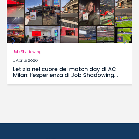
Job Shadowing
1 Aprile 2026
Letizia nel cuore del match day di AC
Milan: l’esperienza di Job Shadowing
con il Master SBS