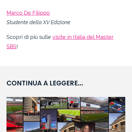
Marco De Filippo
Studente della XV Edizione
Scopri di più sulle
visite in Italia del Master
SBS
!
CONTINUA A LEGGERE...