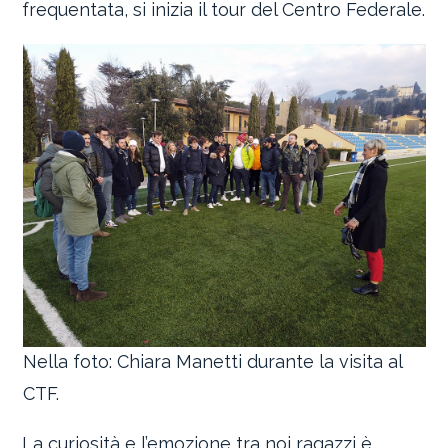
frequentata, si inizia il tour del Centro Federale.
Nella foto: Chiara Manetti durante la visita al
CTF.
La curiosità e l’emozione tra noi ragazzi è