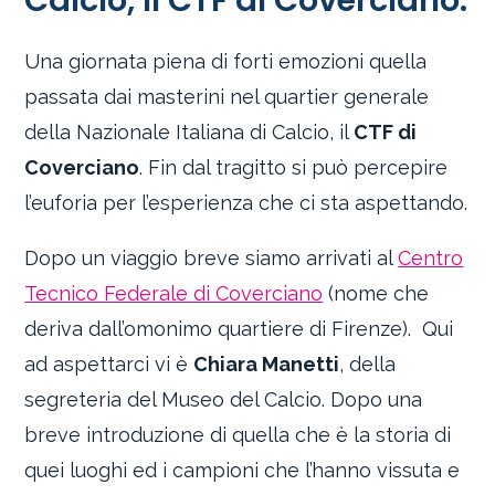
Calcio, il CTF di Coverciano.
Una giornata piena di forti emozioni quella
passata dai masterini nel quartier generale
della Nazionale Italiana di Calcio, il
CTF di
Coverciano
. Fin dal tragitto si può percepire
l’euforia per l’esperienza che ci sta aspettando.
Dopo un viaggio breve siamo arrivati al
Centro
Tecnico Federale di Coverciano
(nome che
deriva dall’omonimo quartiere di Firenze). Qui
ad aspettarci vi è
Chiara Manetti
, della
segreteria del Museo del Calcio. Dopo una
breve introduzione di quella che è la storia di
quei luoghi ed i campioni che l’hanno vissuta e