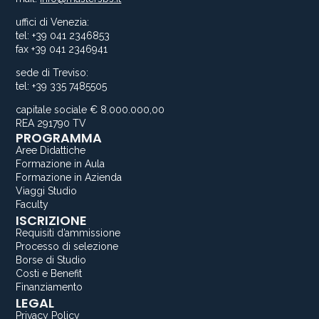
uffici di Venezia:
tel: +39 041 2346853
fax +39 041 2346941
sede di Treviso:
tel: +39 335 7485505
capitale sociale € 8.000.000,00
REA 291790 TV
PROGRAMMA
Aree Didattiche
Formazione in Aula
Formazione in Azienda
Viaggi Studio
Faculty
ISCRIZIONE
Requisiti d’ammissione
Processo di selezione
Borse di Studio
Costi e Benefit
Finanziamento
LEGAL
Privacy Policy