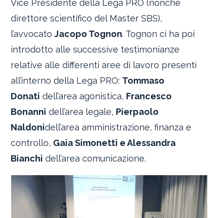
Vice Presidente della Lega PRO (nonché
direttore scientifico del Master SBS),
l’avvocato
Jacopo Tognon
. Tognon ci ha poi
introdotto alle successive testimonianze
relative alle differenti aree di lavoro presenti
all’interno della Lega PRO:
Tommaso
Donati
dell’area agonistica,
Francesco
Bonanni
dell’area legale,
Pierpaolo
Naldoni
dell’area amministrazione, finanza e
controllo,
Gaia Simonetti e Alessandra
Bianchi
dell’area comunicazione.