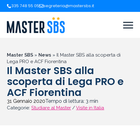
335 748 55 05
segreteria@mastersbs.it
Master SBS
»
News
»
Il Master SBS alla scoperta di
Lega PRO e ACF Fiorentina
Il Master SBS alla
scoperta di Lega PRO e
ACF Fiorentina
31 Gennaio 2020
Tempo di lettura:
3
min
Categorie:
Studiare al Master
/
Visite in Italia