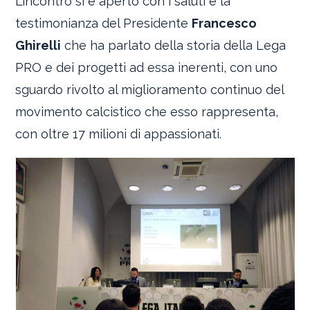
L’incontro si è aperto con i saluti e la
testimonianza del Presidente
Francesco
Ghirelli
che ha parlato della storia della Lega
PRO e dei progetti ad essa inerenti, con uno
sguardo rivolto al miglioramento continuo del
movimento calcistico che esso rappresenta,
con oltre 17 milioni di appassionati.