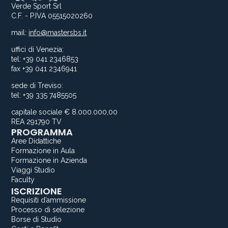
Verde Sport Srl
C.F. - P.IVA 05515020260
mail:
info@mastersbs.it
uffici di Venezia:
tel: +39 041 2346853
fax +39 041 2346941
sede di Treviso:
tel: +39 335 7485505
capitale sociale € 8.000.000,00
REA 291790 TV
PROGRAMMA
Aree Didattiche
Formazione in Aula
Formazione in Azienda
Viaggi Studio
Faculty
ISCRIZIONE
Requisiti d’ammissione
Processo di selezione
Borse di Studio