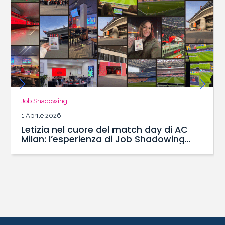
Job Shadowing
1 Aprile 2026
Letizia nel cuore del match day di AC
Milan: l’esperienza di Job Shadowing
con il Master SBS