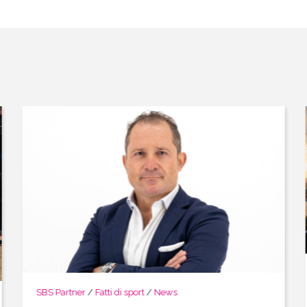
SBS Partner
/
Fatti di sport
/
News