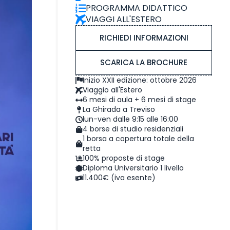
PROGRAMMA DIDATTICO
VIAGGI ALL'ESTERO
RICHIEDI INFORMAZIONI
SCARICA LA BROCHURE
Inizio XXII edizione: ottobre 2026
Viaggio all'Estero
6 mesi di aula + 6 mesi di stage
La Ghirada a Treviso
lun-ven dalle 9:15 alle 16:00
4 borse di studio residenziali
1 borsa a copertura totale della
retta
100% proposte di stage
Diploma Universitario 1 livello
11.400€ (iva esente)