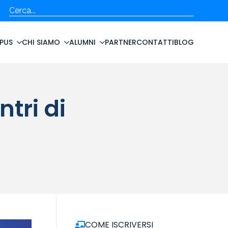
Cerca
PUS
CHI SIAMO
ALUMNI
PARTNER
CONTATTI
BLOG
tri di
COME ISCRIVERSI