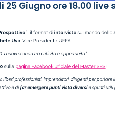
25 Giugno ore 18.00 live 
Prospettive”
, il format di
interviste
sul mondo dello
hele Uva
, Vice Presidente UEFA.
. I nuovi scenari tra criticità e opportunità.
“.
00
sulla
pagina Facebook ufficiale del Master SBS
!
 liberi professionisti, imprenditori, dirigenti per parlare
iettivo è di
far emergere punti vista diversi
e spunti utili