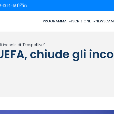
-13 14-18
PROGRAMMA
ISCRIZIONE
NEWS
CAM
 incontri di “Prospettive”
EFA, chiude gli incon