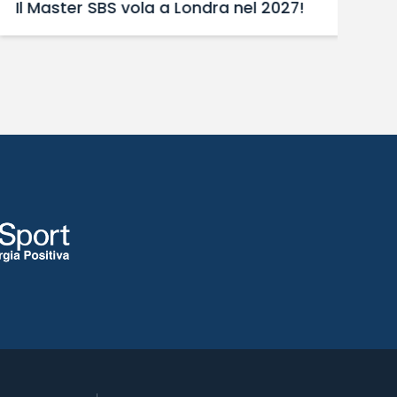
Il Master SBS vola a Londra nel 2027!
“