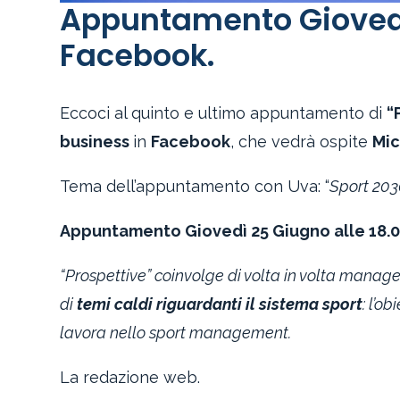
Appuntamento Giovedì 
Facebook.
Eccoci al quinto e ultimo appuntamento di
“
business
in
Facebook
, che vedrà ospite
Mic
Tema dell’appuntamento con Uva: “
Sport 2030
Appuntamento Giovedì 25 Giugno alle 18.
“Prospettive” coinvolge di volta in volta manager,
di
temi caldi riguardanti il sistema sport
: l’ob
lavora nello sport management.
La redazione web.