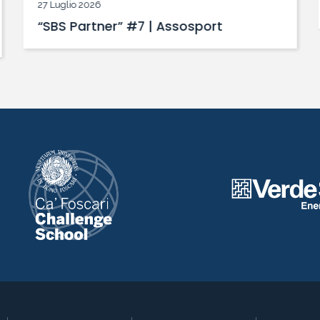
27 Luglio 2026
“SBS Partner” #7 | Assosport