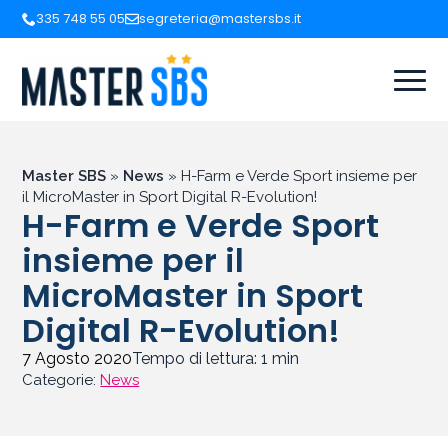
335 748 55 05
segreteria@mastersbs.it
Master SBS
»
News
»
H-Farm e Verde Sport insieme per
il MicroMaster in Sport Digital R-Evolution!
H-Farm e Verde Sport
insieme per il
MicroMaster in Sport
Digital R-Evolution!
7 Agosto 2020
Tempo di lettura:
1
min
Categorie:
News