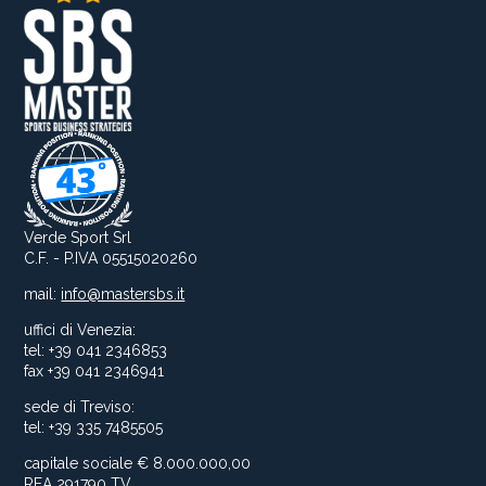
Verde Sport Srl
C.F. - P.IVA 05515020260
mail:
info@mastersbs.it
uffici di Venezia:
tel: +39 041 2346853
fax +39 041 2346941
sede di Treviso:
tel: +39 335 7485505
capitale sociale € 8.000.000,00
REA 291790 TV