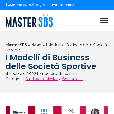
335 748 55 05
segreteria@mastersbs.it
Master SBS
»
News
»
I Modelli di Business delle Società
Sportive
I Modelli di Business
delle Società Sportive
8 Febbraio 2022
Tempo di lettura:
1
min
Categorie:
Studiare al Master
/
Comunicati