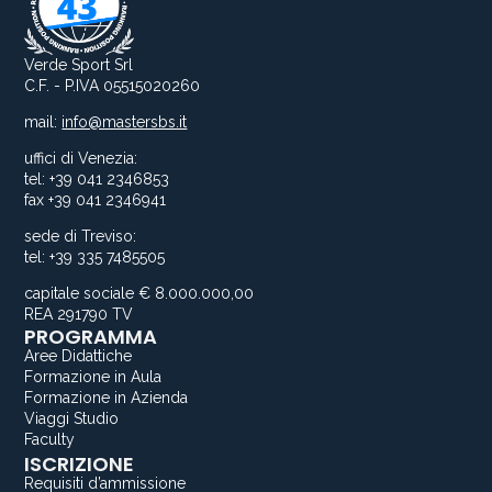
Verde Sport Srl
C.F. - P.IVA 05515020260
mail:
info@mastersbs.it
uffici di Venezia:
tel: +39 041 2346853
fax +39 041 2346941
sede di Treviso:
tel: +39 335 7485505
capitale sociale € 8.000.000,00
REA 291790 TV
PROGRAMMA
Aree Didattiche
Formazione in Aula
Formazione in Azienda
Viaggi Studio
Faculty
ISCRIZIONE
Requisiti d’ammissione