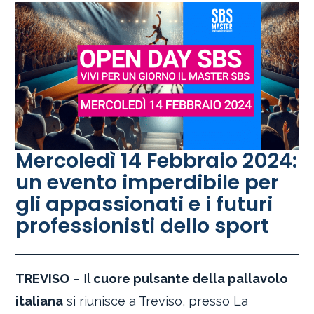
Mercoledì 14 Febbraio 2024:
un evento imperdibile per
gli appassionati e i futuri
professionisti dello sport
TREVISO
– Il
cuore pulsante della pallavolo
italiana
si riunisce a Treviso, presso La