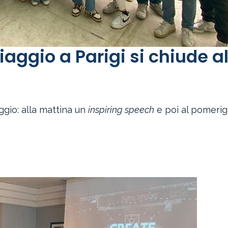
iaggio a Parigi si chiude al
ggio: alla mattina un
inspiring speech
e poi al pomerig