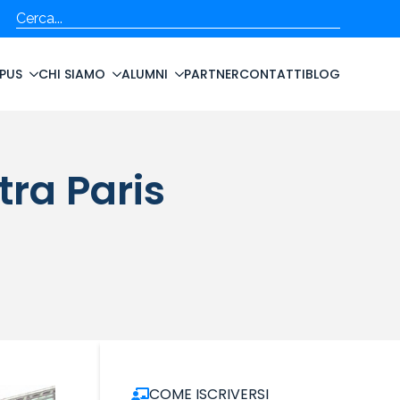
Cerca
PUS
CHI SIAMO
ALUMNI
PARTNER
CONTATTI
BLOG
tra Paris
COME ISCRIVERSI