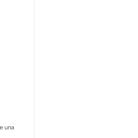
ve una