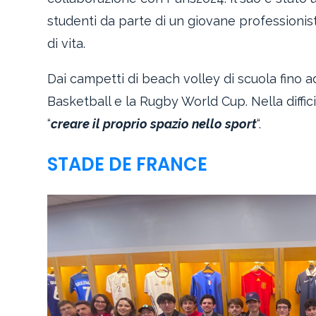
studenti da parte di un giovane professionis
di vita.
Dai campetti di beach volley di scuola fino a
Basketball e la Rugby World Cup. Nella diffic
“
creare il proprio spazio nello sport
“.
STADE DE FRANCE