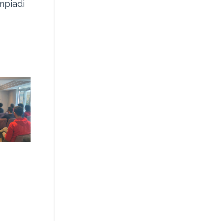
impiadi