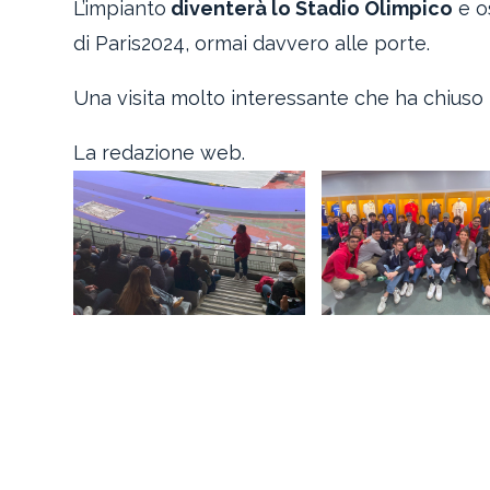
L’impianto
diventerà lo Stadio Olimpico
e os
di Paris2024, ormai davvero alle porte.
Una visita molto interessante che ha chiuso i
La redazione web.