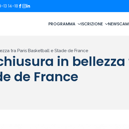
-13 14-18
PROGRAMMA
ISCRIZIONE
NEWS
CAM
llezza tra Paris Basketball e Stade de France
chiusura in bellezza 
de de France