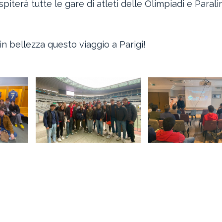
piterà tutte le gare di atleti delle Olimpiadi e Paral
n bellezza questo viaggio a Parigi!