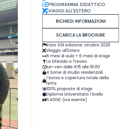
PROGRAMMA DIDATTICO
VIAGGI ALL'ESTERO
RICHIEDI INFORMAZIONI
SCARICA LA BROCHURE
Inizio XXII edizione: ottobre 2026
Viaggio all'Estero
6 mesi di aula + 6 mesi di stage
La Ghirada a Treviso
lun-ven dalle 9:15 alle 16:00
4 borse di studio residenziali
1 borsa a copertura totale della
retta
100% proposte di stage
Diploma Universitario 1 livello
11.400€ (iva esente)