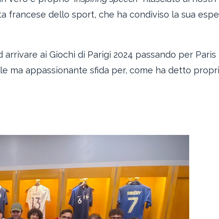
ta francese dello sport, che ha condiviso la sua esp
d arrivare ai Giochi di Parigi 2024 passando per Paris
ile ma appassionante sfida per, come ha detto proprio