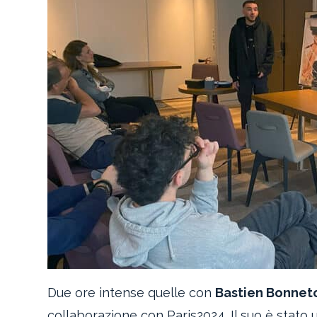
Due ore intense quelle con
Bastien Bonnet
collaborazione con Paris2024. Il suo è stato 