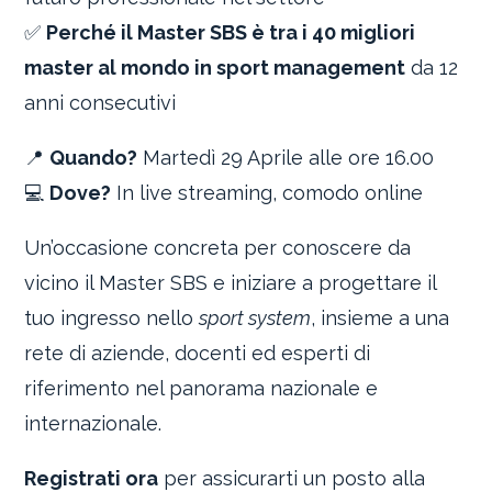
✅
Perché il Master SBS è tra i 40 migliori
master al mondo in sport management
da 12
anni consecutivi
📍
Quando?
Martedì 29 Aprile alle ore 16.00
💻
Dove?
In live streaming, comodo online
Un’occasione concreta per conoscere da
vicino il Master SBS e iniziare a progettare il
tuo ingresso nello
sport system
, insieme a una
rete di aziende, docenti ed esperti di
riferimento nel panorama nazionale e
internazionale.
Registrati ora
per assicurarti un posto alla