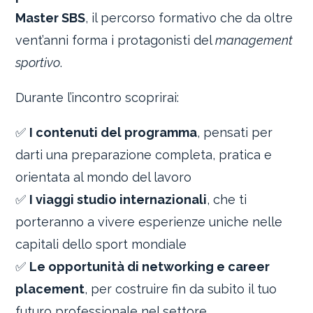
Master SBS
, il percorso formativo che da oltre
vent’anni forma i protagonisti del
management
sportivo
.
Durante l’incontro scoprirai:
✅
I contenuti del programma
, pensati per
darti una preparazione completa, pratica e
orientata al mondo del lavoro
✅
I viaggi studio internazionali
, che ti
porteranno a vivere esperienze uniche nelle
capitali dello sport mondiale
✅
Le opportunità di networking e career
placement
, per costruire fin da subito il tuo
futuro professionale nel settore