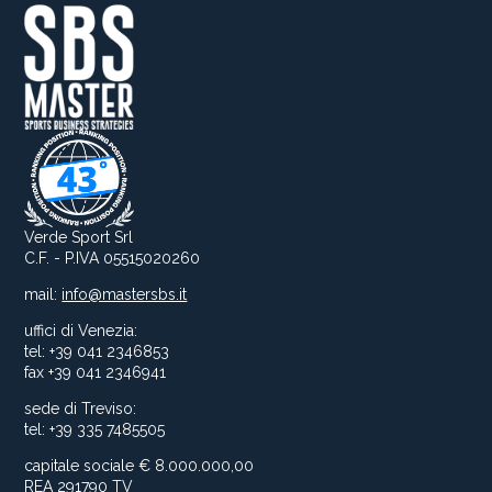
Verde Sport Srl
C.F. - P.IVA 05515020260
mail:
info@mastersbs.it
uffici di Venezia:
tel: +39 041 2346853
fax +39 041 2346941
sede di Treviso:
tel: +39 335 7485505
capitale sociale € 8.000.000,00
REA 291790 TV