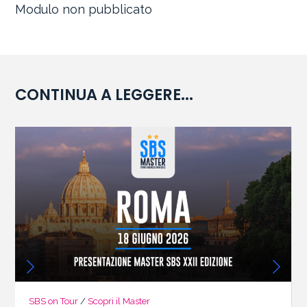
Modulo non pubblicato
CONTINUA A LEGGERE...
SBS on Tour
/
Scopri il Master