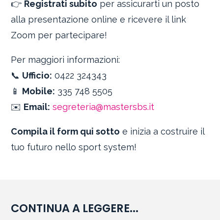
👉
Registrati subito
per assicurarti un posto
alla presentazione online e ricevere il link
Zoom per partecipare!
Per maggiori informazioni:
📞
Ufficio:
0422 324343
📱
Mobile:
335 748 5505
✉️
Email:
segreteria@mastersbs.it
Compila il form qui sotto
e inizia a costruire il
tuo futuro nello sport system!
CONTINUA A LEGGERE...