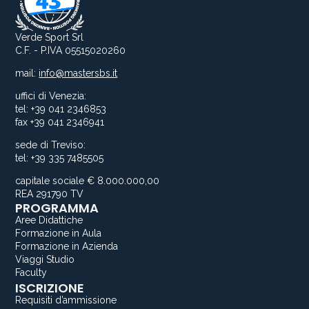
Verde Sport Srl
C.F. - P.IVA 05515020260
mail:
info@mastersbs.it
uffici di Venezia:
tel: +39 041 2346853
fax +39 041 2346941
sede di Treviso:
tel: +39 335 7485505
capitale sociale € 8.000.000,00
REA 291790 TV
PROGRAMMA
Aree Didattiche
Formazione in Aula
Formazione in Azienda
Viaggi Studio
Faculty
ISCRIZIONE
Requisiti d’ammissione