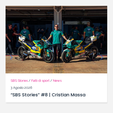
SBS Stories
/
Fatti di sport
/
News
3 Agosto 2026
“SBS Stories” #8 | Cristian Massa