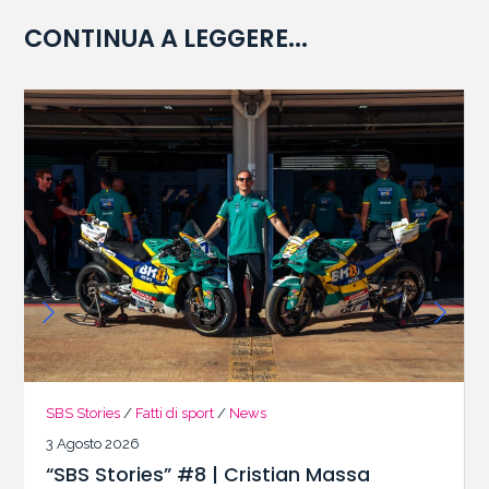
CONTINUA A LEGGERE...
SBS Stories
/
Fatti di sport
/
News
3 Agosto 2026
“SBS Stories” #8 | Cristian Massa