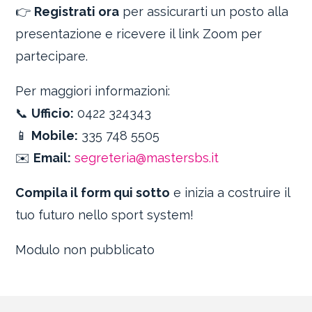
👉
Registrati ora
per assicurarti un posto alla
presentazione e ricevere il link Zoom per
partecipare.
Per maggiori informazioni:
📞
Ufficio:
0422 324343
📱
Mobile:
335 748 5505
✉️
Email:
segreteria@mastersbs.it
Compila il form qui sotto
e inizia a costruire il
tuo futuro nello sport system!
Modulo non pubblicato