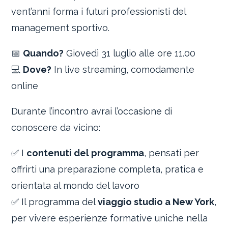
vent’anni forma i futuri professionisti del
management sportivo.
📅
Quando?
Giovedì 31 luglio alle ore 11.00
💻
Dove?
In live streaming, comodamente
online
Durante l’incontro avrai l’occasione di
conoscere da vicino:
✅ I
contenuti del programma
, pensati per
offrirti una preparazione completa, pratica e
orientata al mondo del lavoro
✅ Il programma del
viaggio studio a New York
,
per vivere esperienze formative uniche nella