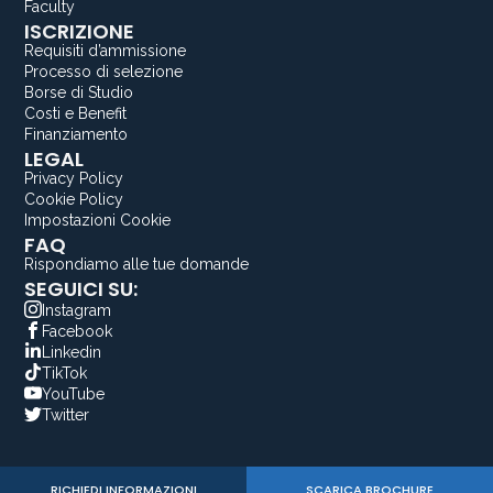
Faculty
ISCRIZIONE
Requisiti d’ammissione
Processo di selezione
Borse di Studio
Costi e Benefit
Finanziamento
LEGAL
Privacy Policy
Cookie Policy
Impostazioni Cookie
FAQ
Rispondiamo alle tue domande
SEGUICI SU:
Instagram
Facebook
Linkedin
TikTok
YouTube
Twitter
RICHIEDI INFORMAZIONI
SCARICA BROCHURE