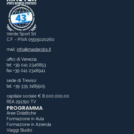
Verde Sport Srl
C.F. - P.IVA 05515020260
mail:
info@mastersbs.it
uffici di Venezia:
tel: +39 041 2346853
fax +39 041 2346941
sede di Treviso:
tel: +39 335 7485505
capitale sociale € 8.000.000,00
REA 291790 TV
PROGRAMMA
Aree Didattiche
Formazione in Aula
Formazione in Azienda
Viaggi Studio