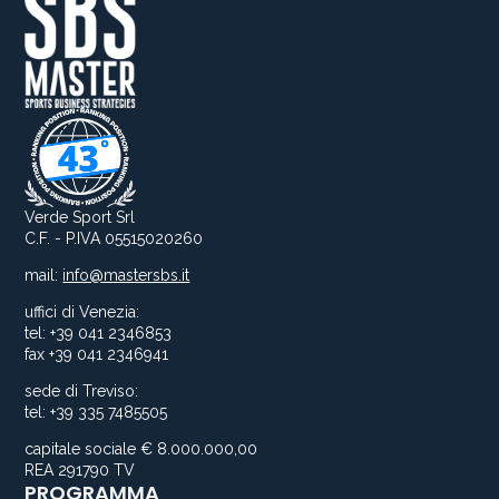
Verde Sport Srl
C.F. - P.IVA 05515020260
mail:
info@mastersbs.it
uffici di Venezia:
tel: +39 041 2346853
fax +39 041 2346941
sede di Treviso:
tel: +39 335 7485505
capitale sociale € 8.000.000,00
REA 291790 TV
PROGRAMMA