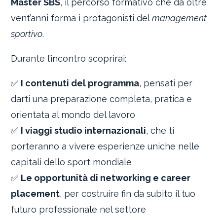
Master SBS
, il percorso formativo che da oltre
vent’anni forma i protagonisti del
management
sportivo
.
Durante l’incontro scoprirai:
✅
I contenuti del programma
, pensati per
darti una preparazione completa, pratica e
orientata al mondo del lavoro
✅
I viaggi studio internazionali
, che ti
porteranno a vivere esperienze uniche nelle
capitali dello sport mondiale
✅
Le opportunità di networking e career
placement
, per costruire fin da subito il tuo
futuro professionale nel settore