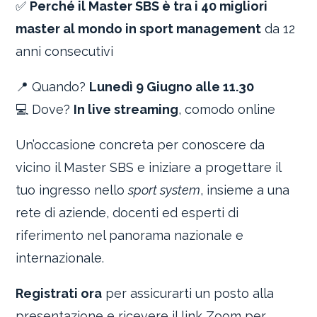
✅
Perché il Master SBS è tra i 40 migliori
master al mondo in sport management
da 12
anni consecutivi
📍 Quando?
Lunedì 9 Giugno alle 11.30
💻 Dove?
In live streaming
, comodo online
Un’occasione concreta per conoscere da
vicino il Master SBS e iniziare a progettare il
tuo ingresso nello
sport system
, insieme a una
rete di aziende, docenti ed esperti di
riferimento nel panorama nazionale e
internazionale.
Registrati ora
per assicurarti un posto alla
presentazione e ricevere il link Zoom per