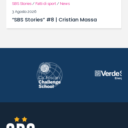
SBS Stories
/
Fatti di sport
/
News
3 Agosto 2026
“SBS Stories” #8 | Cristian Massa