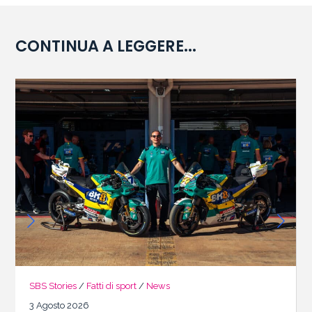
CONTINUA A LEGGERE...
SBS Stories
/
Fatti di sport
/
News
3 Agosto 2026