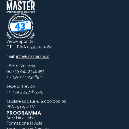
Verde Sport Srl
C.F. - P.IVA 05515020260
mail:
info@mastersbs.it
uffici di Venezia:
tel: +39 041 2346853
fax +39 041 2346941
sede di Treviso:
tel: +39 335 7485505
capitale sociale € 8.000.000,00
REA 291790 TV
PROGRAMMA
Aree Didattiche
Formazione in Aula
Formazione in Azienda