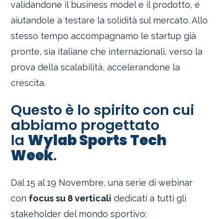
validandone il business model e il prodotto, e
aiutandole a testare la solidità sul mercato. Allo
stesso tempo accompagnamo le startup già
pronte, sia italiane che internazionali, verso la
prova della scalabilità, accelerandone la
crescita.
Questo è lo spirito con cui
abbiamo progettato
la
Wylab Sports Tech
Week
.
Dal 15 al 19 Novembre, una serie di webinar
con
focus su 8 verticali
dedicati a tutti gli
stakeholder del mondo sportivo: