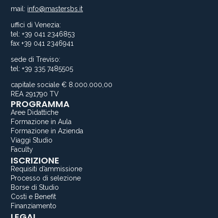
mail:
info@mastersbs.it
uffici di Venezia:
tel: +39 041 2346853
fax +39 041 2346941
sede di Treviso:
tel: +39 335 7485505
capitale sociale € 8.000.000,00
REA 291790 TV
PROGRAMMA
Aree Didattiche
Formazione in Aula
Formazione in Azienda
Viaggi Studio
Faculty
ISCRIZIONE
Requisiti d’ammissione
Processo di selezione
Borse di Studio
Costi e Benefit
Finanziamento
LEGAL