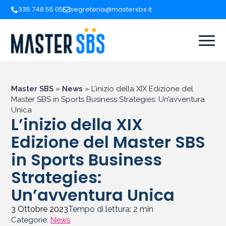
335 748 55 05
segreteria@mastersbs.it
Master SBS
»
News
»
L’inizio della XIX Edizione del
Master SBS in Sports Business Strategies: Un’avventura
Unica
L’inizio della XIX
Edizione del Master SBS
in Sports Business
Strategies:
Un’avventura Unica
3 Ottobre 2023
Tempo di lettura:
2
min
Categorie:
News