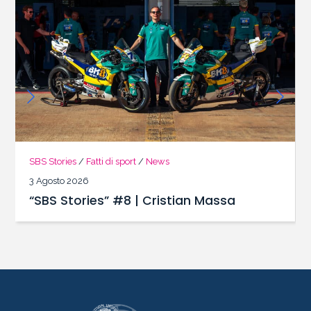
SBS Stories
/
Fatti di sport
/
News
3 Agosto 2026
“SBS Stories” #8 | Cristian Massa