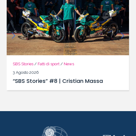
SBS Stories
/
Fatti di sport
/
News
3 Agosto 2026
“SBS Stories” #8 | Cristian Massa