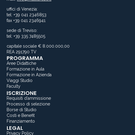
uffici di Venezia:
tel: +39 041 2346853
fax +39 041 2346941
sede di Treviso:
tel: +39 335 7485505
capitale sociale € 8.000.000,00
REA 291790 TV
PROGRAMMA
Aree Didattiche
Formazione in Aula
Formazione in Azienda
Viaggi Studio
Faculty
ISCRIZIONE
Requisiti d’ammissione
Processo di selezione
Borse di Studio
Costi e Benefit
Finanziamento
LEGAL
Privacy Policy