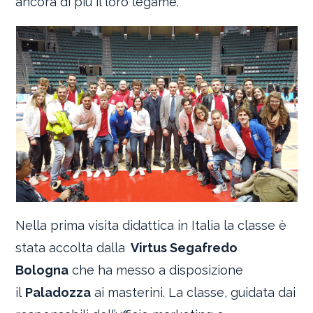
ancora di più il loro legame.
Nella prima visita didattica in Italia la classe è
stata accolta dalla
Virtus Segafredo
Bologna
che ha messo a disposizione
il
Paladozza
ai masterini. La classe, guidata dai