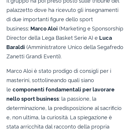
Il gruppo ha poi preso posto sulle tribune del
palazzetto dove ha ricevuto gli insegnamenti
di due importanti figure dello sport
business:
Marco Aloi
(Marketing e Sponsorship
Director della Lega Basket Serie A) e
Luca
Baraldi
(Amministratore Unico della Segafredo
Zanetti Grandi Eventi).
Marco Aloi è stato prodigo di consigli per i
masterini, sottolineando quali siano
le
componenti fondamentali per lavorare
nello sport business
: la passione, la
determinazione, la predisposizione al sacrificio
e, non ultima, la curiosità. La spiegazione è
stata arricchita dal racconto della propria