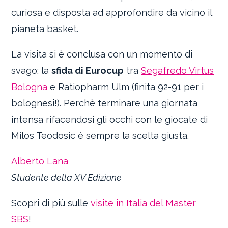
curiosa e disposta ad approfondire da vicino il
pianeta basket.
La visita si è conclusa con un momento di
svago: la
sfida di Eurocup
tra
Segafredo Virtus
Bologna
e Ratiopharm Ulm (finita 92-91 per i
bolognesi!). Perchè terminare una giornata
intensa rifacendosi gli occhi con le giocate di
Milos Teodosic è sempre la scelta giusta.
Alberto Lana
Studente della XV Edizione
Scopri di più sulle
visite in Italia del Master
SBS
!