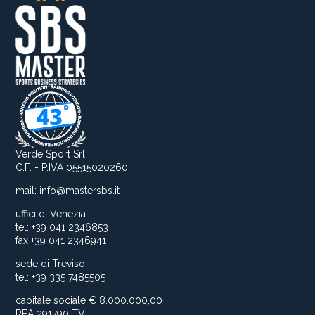
Verde Sport Srl
C.F. - P.IVA 05515020260
mail:
info@mastersbs.it
uffici di Venezia:
tel: +39 041 2346853
fax +39 041 2346941
sede di Treviso:
tel: +39 335 7485505
capitale sociale € 8.000.000,00
REA 291790 TV