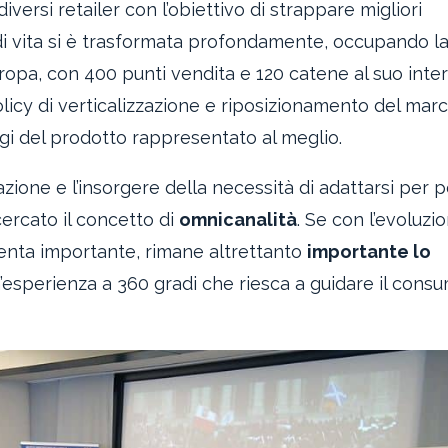
iversi retailer con l’obiettivo di strappare migliori
ni di vita si è trasformata profondamente, occupando l
ropa, con 400 punti vendita e 120 catene al suo inter
olicy di verticalizzazione e riposizionamento del marc
gi del prodotto rappresentato al meglio.
azione e l’insorgere della necessità di adattarsi per 
cercato il concetto di
omnicanalità
. Se con l’evoluzi
iventa importante, rimane altrettanto
importante lo
un’esperienza a 360 gradi che riesca a guidare il cons