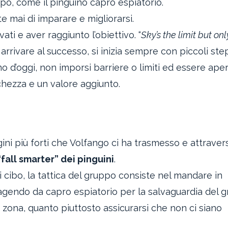
ppo, come il pinguino capro espiatorio.
te mai di imparare e migliorarsi.
vati e aver raggiunto l’obiettivo. “
Sky’s the limit but onl
er arrivare al successo, si inizia sempre con piccoli ste
rno d’oggi, non imporsi barriere o limiti ed essere aper
chezza e un valore aggiunto.
ni più forti che Volfango ci ha trasmesso e attraver
fall smarter” dei pinguini
.
cibo, la tattica del gruppo consiste nel mandare in
gendo da capro espiatorio per la salvaguardia del g
n zona, quanto piuttosto assicurarsi che non ci siano