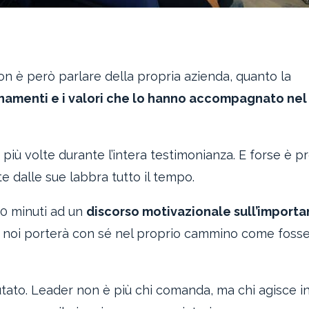
n è però parlare della propria azienda, quanto la
segnamenti e i valori che lo hanno accompagnato nel
 più volte durante l’intera testimonianza. E forse è p
 dalle sue labbra tutto il tempo.
20 minuti ad un
discorso motivazionale sull’importa
i noi porterà con sé nel proprio cammino come fosse
 mutato. Leader non è più chi comanda, ma chi agisce i