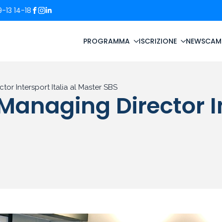
-13 14-18
PROGRAMMA
ISCRIZIONE
NEWS
CAM
or Intersport Italia al Master SBS
anaging Director Int