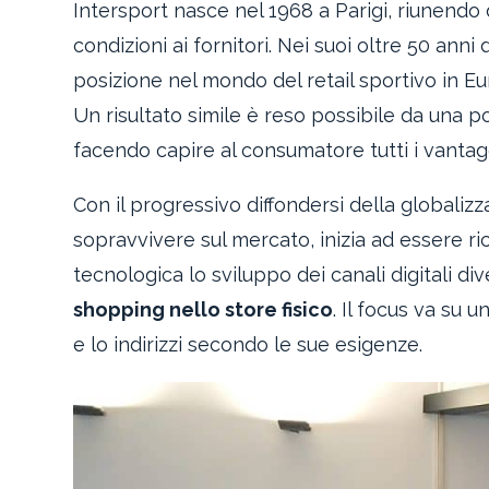
Intersport nasce nel 1968 a Parigi, riunendo d
condizioni ai fornitori. Nei suoi oltre 50 an
posizione nel mondo del retail sportivo in Eu
Un risultato simile è reso possibile da una p
facendo capire al consumatore tutti i vantag
Con il progressivo diffondersi della globalizz
sopravvivere sul mercato, inizia ad essere ri
tecnologica lo sviluppo dei canali digitali d
shopping nello store fisico
. Il focus va su 
e lo indirizzi secondo le sue esigenze.