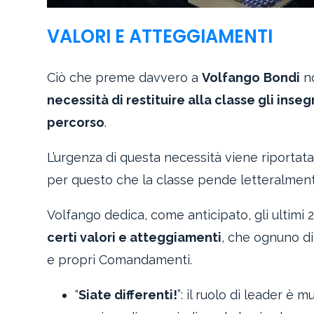
VALORI E ATTEGGIAMENTI
Ciò che preme davvero a
Volfango
Bondi
no
necessità di restituire alla classe gli in
percorso
.
L’urgenza di questa necessità viene riportata
per questo che la classe pende letteralmente
Volfango dedica, come anticipato, gli ultimi 
certi valori e atteggiamenti
, che ognuno d
e propri Comandamenti.
“
Siate differenti!
”: il ruolo di leader è