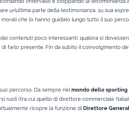
ricordando l’intervallo e stoppando la testimonianza a
care un’ultima parte della testimonianza, su sua espr
ipi morali che lo hanno guidato lungo tutto il suo perc
 dei contenuti poco interessanti: qualora si dovesser
o di farlo presente. Fin da subito il coinvolgimento de
el suo percorso. Da sempre nel
mondo dello sporting
i ruoli (tra cui quello di direttore commerciale Italia)
attualmente ricopre la funzione di
Direttore Genera