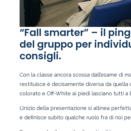
“Fall smarter” – il pin
del gruppo per individ
consigli.
Con la classe ancora scossa dall’esame di m
restituisce è decisamente diversa da quella 
colorato e Off-White ai piedi lasciano tutti a
L’inizio della presentazione si allinea perfe
e definisce subito qualche ruolo fra di noi per