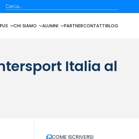
Cerca
PUS
CHI SIAMO
ALUMNI
PARTNER
CONTATTI
BLOG
ersport Italia al
COME ISCRIVERSI