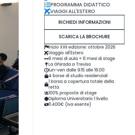
PROGRAMMA DIDATTICO
VIAGGI ALL'ESTERO
RICHIEDI INFORMAZIONI
SCARICA LA BROCHURE
Inizio XXII edizione: ottobre 2026
Viaggio all'Estero
6 mesi di aula + 6 mesi di stage
La Ghirada a Treviso
lun-ven dalle 9:15 alle 16:00
4 borse di studio residenziali
1 borsa a copertura totale della
retta
100% proposte di stage
Diploma Universitario 1 livello
11.400€ (iva esente)