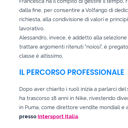
Francesca ha il compito di gestire il tempo, 
dalla fine, per consentire a Volfango di dedi
richiesta, alla condivisione di valori e princ
lavorativo.
Alessandro, invece, è addetto alla selezione
trattare argomenti ritenuti “noiosi”, è pregat
classe è altissimo.
IL PERCORSO PROFESSIONALE
Dopo aver chiarito i ruoli inizia a parlarci d
ha trascorso 18 anni in Nike, rivestendo divers
in Puma, come direttore vendite mondiali e 
presso
Intersport Italia
.