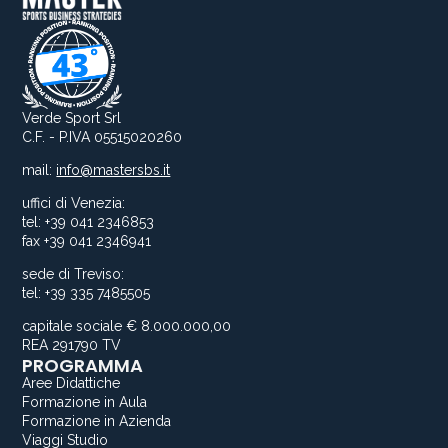
Verde Sport Srl
C.F. - P.IVA 05515020260
mail:
info@mastersbs.it
uffici di Venezia:
tel: +39 041 2346853
fax +39 041 2346941
sede di Treviso:
tel: +39 335 7485505
capitale sociale € 8.000.000,00
REA 291790 TV
PROGRAMMA
Aree Didattiche
Formazione in Aula
Formazione in Azienda
Viaggi Studio