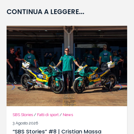
CONTINUA A LEGGERE...
SBS Stories
/
Fatti di sport
/
News
3 Agosto 2026
“SBS Stories” #8 | Cristian Massa