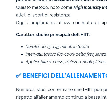
Questo metodo, noto come
High Intensity In
atleti di sport di resistenza.
Oggi è ampiamente utilizzato in molte discipli
Caratteristiche principali dell’HIIT:
Durata: da 15 a 45 minuti in totale
Intervalli: lavoro (80-100% della frequen
Applicabile a: corsa, ciclismo, nuoto, fitne
✅ BENEFICI DELL’ALLENAMENTO
Numerosi studi confermano che l’HIIT può 
rispetto all’allenamento continuo a bassa int