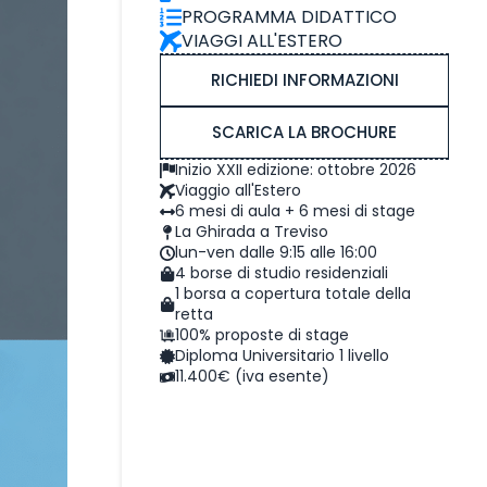
PROGRAMMA DIDATTICO
VIAGGI ALL'ESTERO
RICHIEDI INFORMAZIONI
SCARICA LA BROCHURE
Inizio XXII edizione: ottobre 2026
Viaggio all'Estero
6 mesi di aula + 6 mesi di stage
La Ghirada a Treviso
lun-ven dalle 9:15 alle 16:00
4 borse di studio residenziali
1 borsa a copertura totale della
retta
100% proposte di stage
Diploma Universitario 1 livello
11.400€ (iva esente)