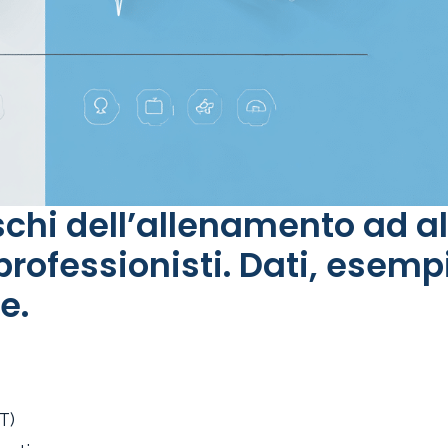
ischi dell’allenamento ad a
 professionisti. Dati, esempi
e.
T)