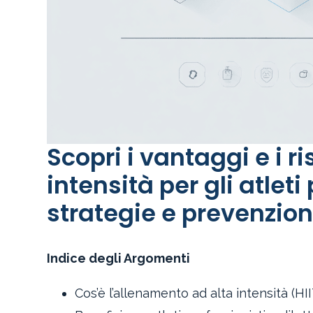
Scopri i vantaggi e i r
intensità per gli atleti
strategie e prevenzion
Indice degli Argomenti
Cos’è l’allenamento ad alta intensità (HII