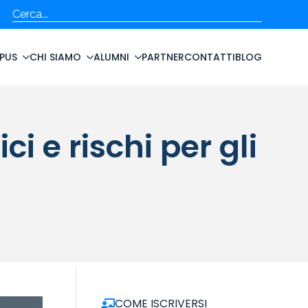
Cerca
PUS
CHI SIAMO
ALUMNI
PARTNER
CONTATTI
BLOG
i e rischi per gli
COME ISCRIVERSI