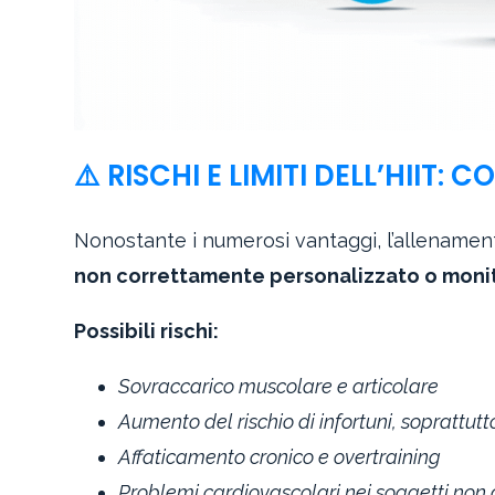
⚠️ RISCHI E LIMITI DELL’HIIT:
Nonostante i numerosi vantaggi, l’allenament
non correttamente personalizzato o moni
Possibili rischi:
Sovraccarico muscolare e articolare
Aumento del rischio di infortuni, soprattutt
Affaticamento cronico e overtraining
Problemi cardiovascolari nei soggetti non a