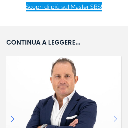
Scopri di più sul Master SBS!
CONTINUA A LEGGERE...