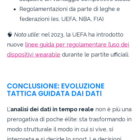
Regolamentazioni da parte di leghe e
federazioni (es. UEFA, NBA, FIA)
🧠
Nota utile
: nel 2023, la UEFA ha introdotto
nuove
linee guida per regolamentare l’uso dei
dispositivi wearable
durante le partite ufficiali.
CONCLUSIONE: EVOLUZIONE
TATTICA GUIDATA DAI DATI
L’
analisi dei dati in tempo reale
non è più una
prerogativa di poche élite: sta trasformando in
modo strutturale il modo in cui si vive, si
interpreta e si decide lo sport. Le decisioni