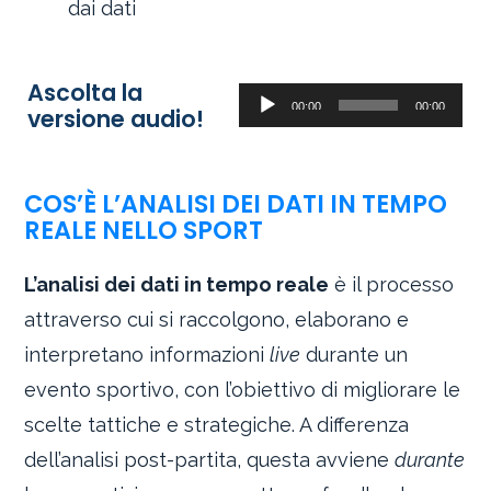
dai dati
Ascolta la
Audio
00:00
00:00
versione audio!
Player
COS’È L’ANALISI DEI DATI IN TEMPO
REALE NELLO SPORT
L’analisi dei dati in tempo reale
è il processo
attraverso cui si raccolgono, elaborano e
interpretano informazioni
live
durante un
evento sportivo, con l’obiettivo di migliorare le
scelte tattiche e strategiche. A differenza
dell’analisi post-partita, questa avviene
durante