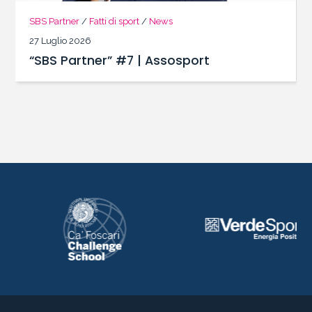
SBS Partner
/
Fatti di sport
/
News
27 Luglio 2026
“SBS Partner” #7 | Assosport