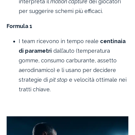
interpreta il
motion capture
dei giocatori
per suggerire schemi più efficaci.
Formula 1
I team ricevono in tempo reale
centinaia
di parametri
dall’auto (temperatura
gomme, consumo carburante, assetto
aerodinamico) e li usano per decidere
strategie di
pit stop
e velocità ottimale nei
tratti chiave.