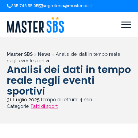
335 748 55 05
segreteria@mastersbs.it
Master SBS
»
News
»
Analisi dei dati in tempo reale
negli eventi sportivi
Analisi dei dati in tempo
reale negli eventi
sportivi
31 Luglio 2025
Tempo di lettura:
4
min
Categorie:
Fatti di sport