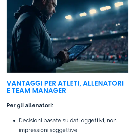
VANTAGGI PER ATLETI, ALLENATORI
E TEAM MANAGER
Per gli allenatori:
Decisioni basate su dati oggettivi, non
impressioni soggettive