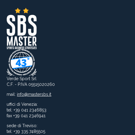
Verde Sport Srl
C.F. - P.IVA 05515020260
mail:
info@mastersbs.it
uffici di Venezia:
tel: +39 041 2346853
fax +39 041 2346941
sede di Treviso:
tel: +39 335 7485505