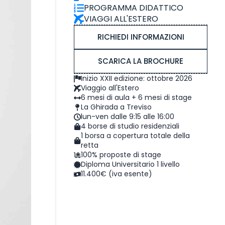
PROGRAMMA DIDATTICO
VIAGGI ALL'ESTERO
RICHIEDI INFORMAZIONI
SCARICA LA BROCHURE
Inizio XXII edizione: ottobre 2026
Viaggio all'Estero
6 mesi di aula + 6 mesi di stage
La Ghirada a Treviso
lun-ven dalle 9:15 alle 16:00
4 borse di studio residenziali
1 borsa a copertura totale della
retta
100% proposte di stage
Diploma Universitario 1 livello
11.400€ (iva esente)