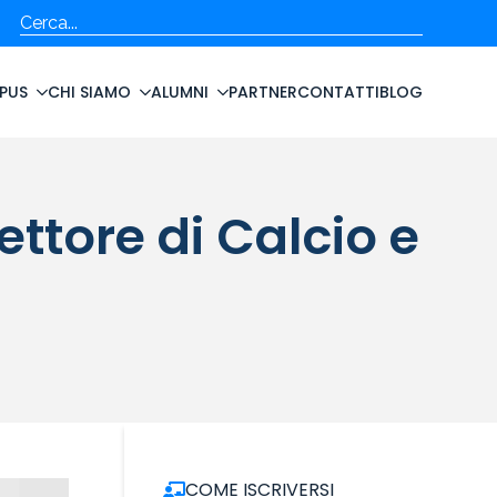
Cerca
PUS
CHI SIAMO
ALUMNI
PARTNER
CONTATTI
BLOG
ettore di Calcio e
COME ISCRIVERSI