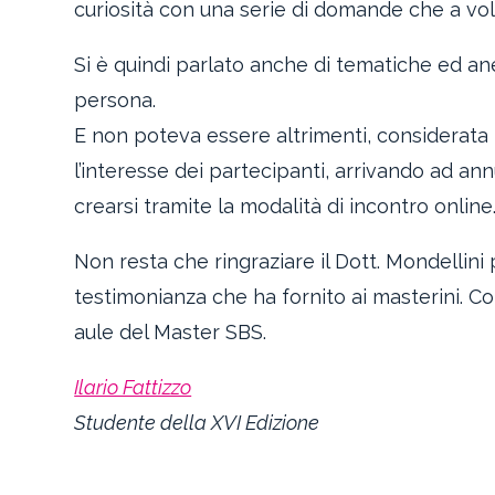
curiosità con una serie di domande che a vo
Si è quindi parlato anche di tematiche ed a
persona.
E non poteva essere altrimenti, considerata
l’interesse dei partecipanti, arrivando ad an
crearsi tramite la modalità di incontro online
Non resta che ringraziare il Dott. Mondellini 
testimonianza che ha fornito ai masterini. Co
aule del Master SBS.
Ilario Fattizzo
Studente della XVI Edizione