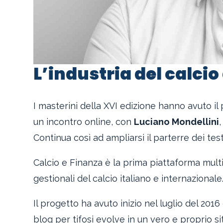
L’industria del calcio
I masterini della XVI edizione hanno avuto il 
un incontro online, con
Luciano Mondellini
Continua così ad ampliarsi il parterre dei te
Calcio e Finanza è la prima piattaforma multi
gestionali del calcio italiano e internazionale
Il progetto ha avuto inizio nel luglio del 201
blog per tifosi evolve in un vero e proprio s