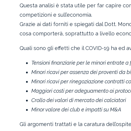
Questa analisi è stata utile per far capire c
competizioni e sull’economia.
Grazie ai dati forniti e spiegati dal Dott. M
cosa comporterà, soprattutto a livello econ
Quali sono gli effetti che il COVID-19 ha ed a
Tensioni finanziarie per le minori entrate a
Minori ricavi per assenza dei proventi da bi
Minori ricavi per rinegoziazione contratti c
Maggiori costi per adeguamento ai protocol
Crollo dei valori di mercato dei calciatori
Minor valore dei club e impatti su M&A
Gli argomenti trattati e la caratura dell’ospi