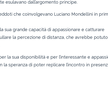
lte esulavano dall’argomento principe.
neddoti che coinvolgevano Luciano Mondellini in pri
 la sua grande capacità di appassionare e catturare
nullare la percezione di distanza, che avrebbe potuto
.
per la sua disponibilità e per l’interessante e appass
n la speranza di poter replicare l’incontro in presenz