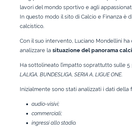
lavori del mondo sportivo e agli appassionati 
In questo modo il sito di Calcio e Finanza è di
calcistico.
Con il suo intervento, Luciano Mondellini ha
analizzare la
situazione del panorama calci
Ha sottolineato l’impatto soprattutto sulle 5
LALIGA, BUNDESLIGA, SERIA A, LIGUE ONE
.
Inizialmente sono stati analizzati i dati dell
audio-visivi;
commerciali;
ingressi allo stadio.