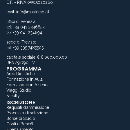
C.F. - P.IVA 05515020260
mail:
info@mastersbs.it
uffici di Venezia:
tel: +39 041 2346853
fax +39 041 2346941
sede di Treviso:
tel: +39 335 7485505
capitale sociale € 8.000.000,00
REA 291790 TV
PROGRAMMA
Aree Didattiche
Formazione in Aula
Formazione in Azienda
Viaggi Studio
Faculty
ISCRIZIONE
Requisiti d’ammissione
Processo di selezione
Borse di Studio
Costi e Benefit
Finanziamento