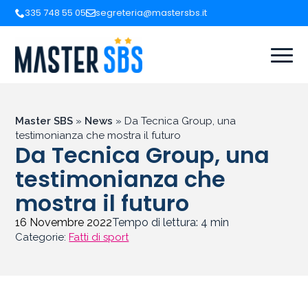
335 748 55 05
segreteria@mastersbs.it
Master SBS
»
News
»
Da Tecnica Group, una
testimonianza che mostra il futuro
Da Tecnica Group, una
testimonianza che
mostra il futuro
16 Novembre 2022
Tempo di lettura:
4
min
Categorie:
Fatti di sport