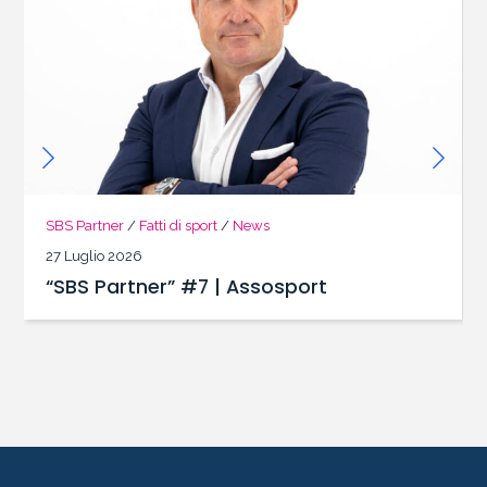
SBS Partner
/
Fatti di sport
/
News
27 Luglio 2026
“SBS Partner” #7 | Assosport