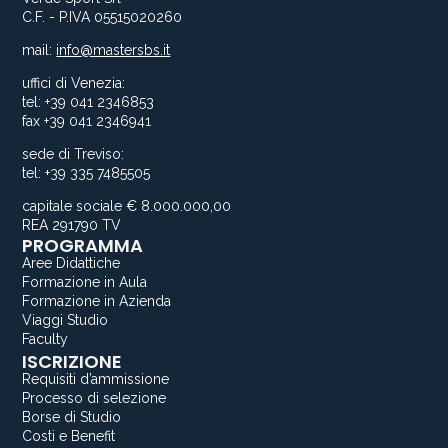
C.F. - P.IVA 05515020260
mail:
info@mastersbs.it
uffici di Venezia:
tel: +39 041 2346853
fax +39 041 2346941
sede di Treviso:
tel: +39 335 7485505
capitale sociale € 8.000.000,00
REA 291790 TV
PROGRAMMA
Aree Didattiche
Formazione in Aula
Formazione in Azienda
Viaggi Studio
Faculty
ISCRIZIONE
Requisiti d’ammissione
Processo di selezione
Borse di Studio
Costi e Benefit