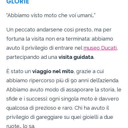
GLORIE
“Abbiamo visto moto che voi umani…”
Un peccato andarsene così presto, ma per
fortuna la visita non era terminata: abbiamo
avuto il privilegio di entrare nel
museo Ducati
,
partecipando ad una
visita guidata
.
È stato un
viaggio nel mito
, grazie a cui
abbiamo ripercorso più di 90 anni dell’azienda.
Abbiamo avuto modo di assaporare la storia, le
sfide e i successi: ogni singola moto è davvero
qualcosa di prezioso e raro. Chi ha avuto il
privilegio di gareggiare su quei gioielli a due
ruote… lo sa.