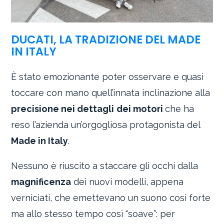
DUCATI, LA TRADIZIONE DEL MADE
IN ITALY
È stato emozionante poter osservare e quasi
toccare con mano quell’innata inclinazione alla
precisione nei dettagli
dei motori
che ha
reso l’azienda un’orgogliosa protagonista del
Made in Italy
.
Nessuno è riuscito a staccare gli occhi dalla
magnificenza
dei nuovi modelli, appena
verniciati, che emettevano un suono così forte
ma allo stesso tempo così “soave”: per