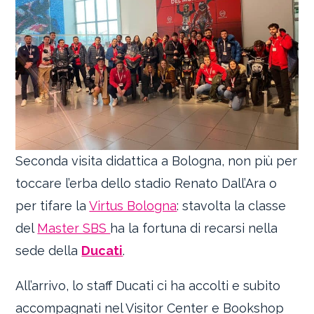
Seconda visita didattica a Bologna, non più per
toccare l’erba dello stadio Renato Dall’Ara o
per tifare la
Virtus Bologna
: stavolta la classe
del
Master SBS
ha la fortuna di recarsi nella
sede della
Ducati
.
All’arrivo, lo staff Ducati ci ha accolti e subito
accompagnati nel Visitor Center e Bookshop