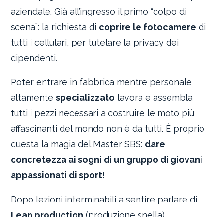
aziendale. Già all’ingresso il primo “colpo di
scena”: la richiesta di
coprire le fotocamere
di
tutti i cellulari, per tutelare la privacy dei
dipendenti.
Poter entrare in fabbrica mentre personale
altamente
specializzato
lavora e assembla
tutti i pezzi necessari a costruire le moto più
affascinanti del mondo non è da tutti. È proprio
questa la magia del Master SBS:
dare
concretezza ai sogni di un gruppo di giovani
appassionati di sport
!
Dopo lezioni interminabili a sentire parlare di
Lean production
(produzione snella),