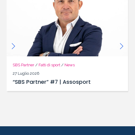
SBS Partner
/
Fatti di sport
/
News
27 Luglio 2026
“SBS Partner” #7 | Assosport