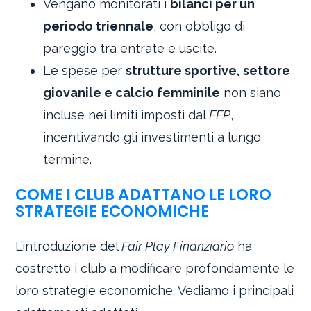
Vengano monitorati i
bilanci per un
periodo triennale
, con obbligo di
pareggio tra entrate e uscite.
Le spese per
strutture sportive, settore
giovanile e calcio femminile
non siano
incluse nei limiti imposti dal
FFP
,
incentivando gli investimenti a lungo
termine.
COME I CLUB ADATTANO LE LORO
STRATEGIE ECONOMICHE
L’introduzione del
Fair Play Finanziario
ha
costretto i club a modificare profondamente le
loro strategie economiche. Vediamo i principali