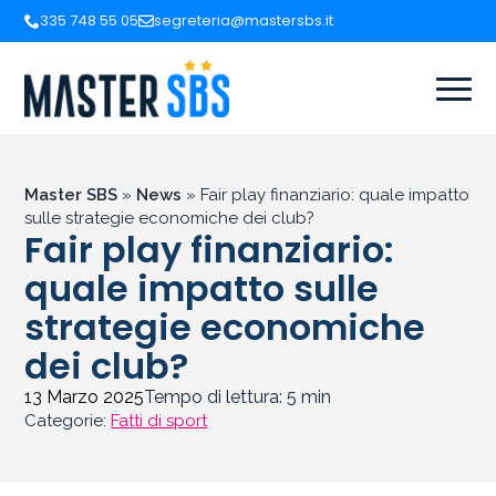
335 748 55 05
segreteria@mastersbs.it
Master SBS
»
News
»
Fair play finanziario: quale impatto
sulle strategie economiche dei club?
Fair play finanziario:
quale impatto sulle
strategie economiche
dei club?
13 Marzo 2025
Tempo di lettura:
5
min
Categorie:
Fatti di sport