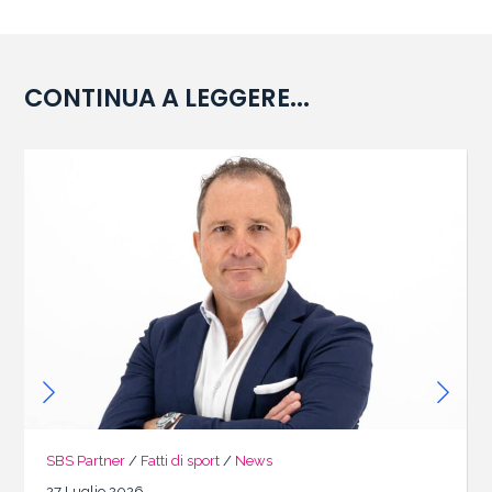
CONTINUA A LEGGERE...
SBS Partner
/
Fatti di sport
/
News
27 Luglio 2026