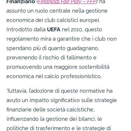
Finanziario
(
Financial Fair Play
–
FFP
) ha
assunto un ruolo centrale nella gestione
economica dei club calcistici europei.
Introdotto dalla
UEFA
nel 2010, questo
regolamento mira a garantire che i club non
spendano più di quanto guadagnano,
prevenendo il rischio di fallimento e
promuovendo una maggiore sostenibilità
economica nel calcio professionistico.
Tuttavia, l’adozione di queste normative ha
avuto un impatto significativo sulle strategie
finanziarie delle società calcistiche,
influenzando la gestione dei bilanci, le
politiche di trasferimento e le strategie di