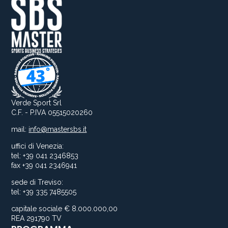
Verde Sport Srl
C.F. - P.IVA 05515020260
mail:
info@mastersbs.it
uffici di Venezia:
tel: +39 041 2346853
fax +39 041 2346941
sede di Treviso:
tel: +39 335 7485505
capitale sociale € 8.000.000,00
REA 291790 TV