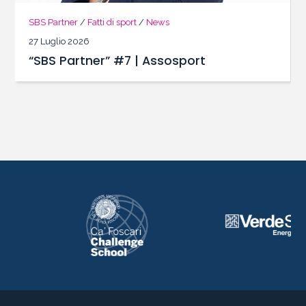
SBS Partner
/
Fatti di sport
/
News
27 Luglio 2026
“SBS Partner” #7 | Assosport