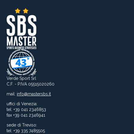
Verde Sport Srl
C.F. - P.IVA 05515020260
mail:
info@mastersbs.it
uffici di Venezia:
tel: +39 041 2346853
fax +39 041 2346941
sede di Treviso:
tel: +39 335 7485505