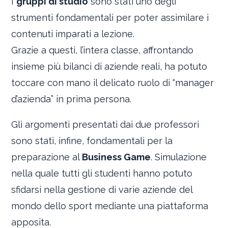
I
gruppi di studio
sono stati uno degli
strumenti fondamentali per poter assimilare i
contenuti imparati a lezione.
Grazie a questi, l’intera classe, affrontando
insieme più bilanci di aziende reali, ha potuto
toccare con mano il delicato ruolo di “manager
d’azienda” in prima persona.
Gli argomenti presentati dai due professori
sono stati, infine, fondamentali per la
preparazione al
Business Game
. Simulazione
nella quale tutti gli studenti hanno potuto
sfidarsi nella gestione di varie aziende del
mondo dello sport mediante una piattaforma
apposita.