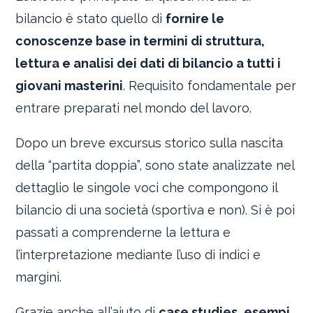
bilancio è stato quello di
fornire le
conoscenze base in termini di struttura,
lettura e analisi dei dati di bilancio a tutti i
giovani masterini
. Requisito fondamentale per
entrare preparati nel mondo del lavoro.
Dopo un breve excursus storico sulla nascita
della “partita doppia”, sono state analizzate nel
dettaglio le singole voci che compongono il
bilancio di una società (sportiva e non). Si è poi
passati a comprenderne la lettura e
l’interpretazione mediante l’uso di indici e
margini.
Grazie anche all’aiuto di
case studies, esempi