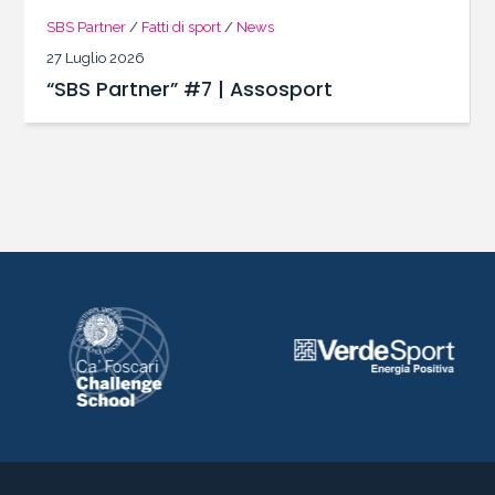
22 Giugno 2026
“SBS Partner” #6 | PWC