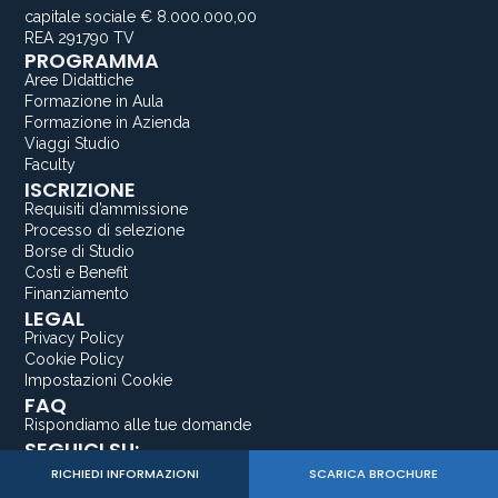
capitale sociale € 8.000.000,00
REA 291790 TV
PROGRAMMA
Aree Didattiche
Formazione in Aula
Formazione in Azienda
Viaggi Studio
Faculty
ISCRIZIONE
Requisiti d’ammissione
Processo di selezione
Borse di Studio
Costi e Benefit
Finanziamento
LEGAL
Privacy Policy
Cookie Policy
Impostazioni Cookie
FAQ
Rispondiamo alle tue domande
SEGUICI SU:
Instagram
RICHIEDI INFORMAZIONI
SCARICA BROCHURE
Facebook