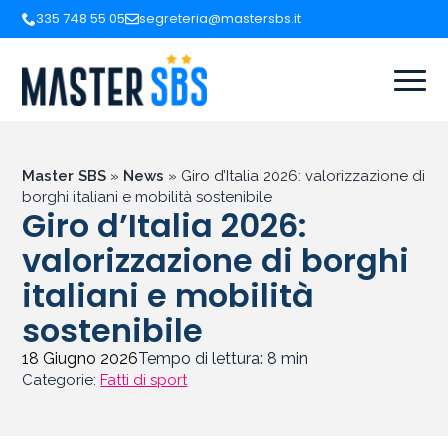
335 748 55 05
segreteria@mastersbs.it
Master SBS
»
News
»
Giro d’Italia 2026: valorizzazione di
borghi italiani e mobilità sostenibile
Giro d’Italia 2026:
valorizzazione di borghi
italiani e mobilità
sostenibile
18 Giugno 2026
Tempo di lettura:
8
min
Categorie:
Fatti di sport