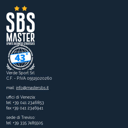
Verde Sport Srl
C.F. - P.IVA 05515020260
mail:
info@mastersbs.it
uffici di Venezia:
tel: +39 041 2346853
fax +39 041 2346941
sede di Treviso:
tel: +39 335 7485505