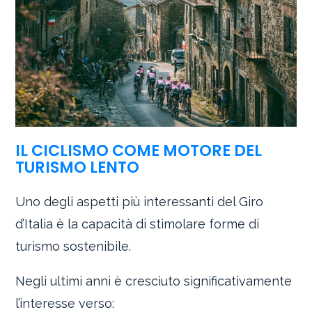
IL CICLISMO COME MOTORE DEL
TURISMO LENTO
Uno degli aspetti più interessanti del Giro
d’Italia è la capacità di stimolare forme di
turismo sostenibile.
Negli ultimi anni è cresciuto significativamente
l’interesse verso: