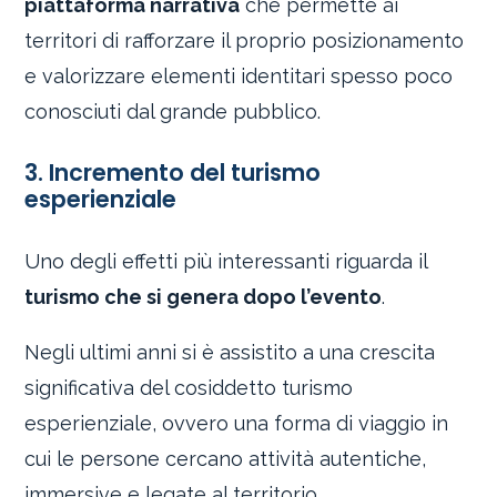
piattaforma narrativa
che permette ai
territori di rafforzare il proprio posizionamento
e valorizzare elementi identitari spesso poco
conosciuti dal grande pubblico.
3. Incremento del turismo
esperienziale
Uno degli effetti più interessanti riguarda il
turismo che si genera dopo l’evento
.
Negli ultimi anni si è assistito a una crescita
significativa del cosiddetto turismo
esperienziale, ovvero una forma di viaggio in
cui le persone cercano attività autentiche,
immersive e legate al territorio.