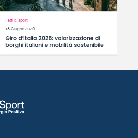
21
L
Fatti di sport
S
18 Giugno 2026
Giro d’Italia 2026: valorizzazione di
borghi italiani e mobilità sostenibile