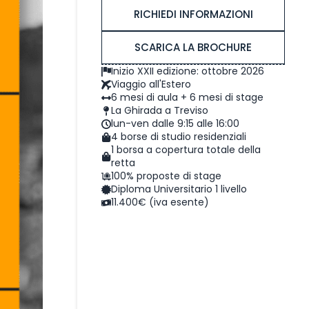
RICHIEDI INFORMAZIONI
SCARICA LA BROCHURE
Inizio XXII edizione: ottobre 2026
Viaggio all'Estero
6 mesi di aula + 6 mesi di stage
La Ghirada a Treviso
lun-ven dalle 9:15 alle 16:00
4 borse di studio residenziali
1 borsa a copertura totale della
retta
100% proposte di stage
Diploma Universitario 1 livello
11.400€ (iva esente)