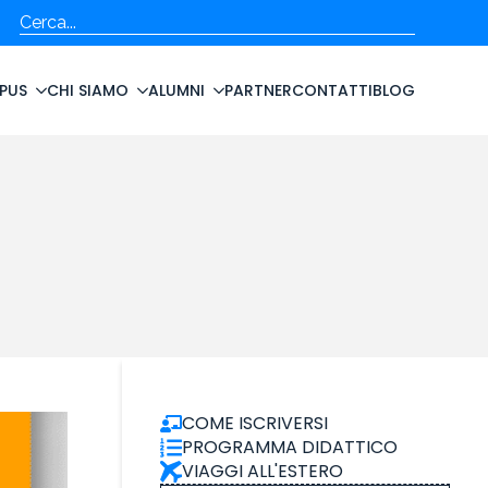
Cerca
PUS
CHI SIAMO
ALUMNI
PARTNER
CONTATTI
BLOG
COME ISCRIVERSI
PROGRAMMA DIDATTICO
VIAGGI ALL'ESTERO