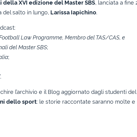
i della XVI edizione del Master SBS
, lanciata a fine
 del salto in lungo,
Larissa Iapichino
.
odcast:
A Football Law Programme, Membro del TAS/CAS, e
onali del Master SBS
;
alia
;
”
.
hire l’archivio e il Blog aggiornato dagli studenti del
ni dello sport
: le storie raccontate saranno molte e