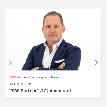
SBS Partner
/
Fatti di sport
/
News
27 Luglio 2026
“SBS Partner” #7 | Assosport