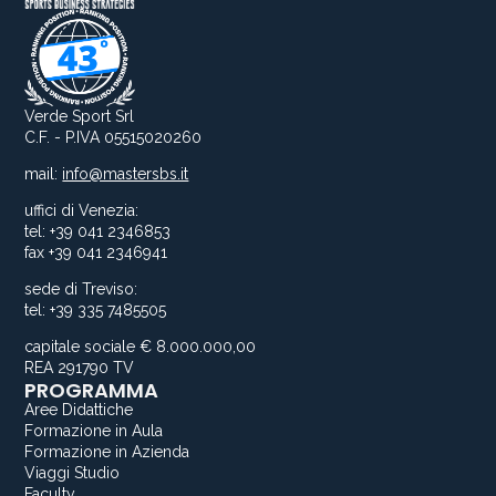
Verde Sport Srl
C.F. - P.IVA 05515020260
mail:
info@mastersbs.it
uffici di Venezia:
tel: +39 041 2346853
fax +39 041 2346941
sede di Treviso:
tel: +39 335 7485505
capitale sociale € 8.000.000,00
REA 291790 TV
PROGRAMMA
Aree Didattiche
Formazione in Aula
Formazione in Azienda
Viaggi Studio
Faculty