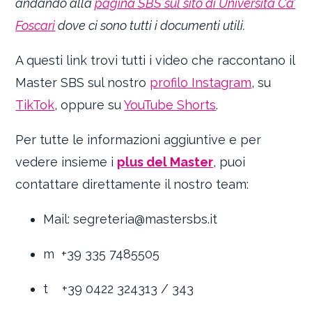
andando alla
pagina SBS sul sito di Università Ca’
Foscari
dove ci sono tutti i documenti utili.
A questi link trovi tutti i video che raccontano il
Master SBS sul nostro
profilo Instagram
, su
TikTok
, oppure su
YouTube Shorts
.
Per tutte le informazioni aggiuntive e per
vedere insieme i
plus del Master
, puoi
contattare direttamente il nostro team:
Mail: segreteria@mastersbs.it
m +39 335 7485505
t +39 0422 324313 / 343