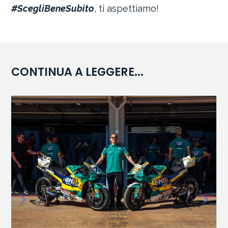
#ScegliBeneSubito
, ti aspettiamo!
CONTINUA A LEGGERE...