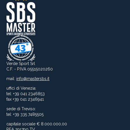
Verde Sport Srl
C.F. - P.IVA 05515020260
mail:
info@mastersbs.it
uffici di Venezia:
tel: +39 041 2346853
fax +39 041 2346941
sede di Treviso:
tel: +39 335 7485505
capitale sociale € 8.000.000,00
REA 291790 TV