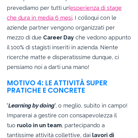
prevediamo per tutti un’
esperienza di stage
che dura in media 6 mesi
. I colloqui con le
aziende partner vengono organizzati per
mezzo di due
Career Day
che vedono appunto
il 100% di stagisti inseriti in azienda. Niente
ricerche matte e disperatissime dunque, ci
pensiamo noi a darti una mano!
MOTIVO 4: LE ATTIVITÀ SUPER
PRATICHE E CONCRETE
“
Learning by doing
“, o meglio, subito in campo!
Imparerai a gestire con consapevolezza il
tuo
ruolo in un team
, partecipando a
tantissime attività collettive, dai
lavori di