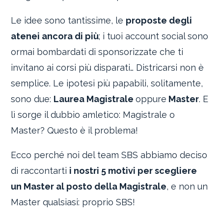
Le idee sono tantissime, le
proposte degli
atenei ancora di più
; i tuoi account social sono
ormai bombardati di sponsorizzate che ti
invitano ai corsi più disparati… Districarsi non è
semplice. Le ipotesi più papabili, solitamente,
sono due:
Laurea Magistrale
oppure
Master
. E
lì sorge il dubbio amletico: Magistrale o
Master? Questo è il problema!
Ecco perché noi del team SBS abbiamo deciso
di raccontarti
i nostri 5 motivi per scegliere
un Master al posto della Magistrale
, e non un
Master qualsiasi: proprio SBS!