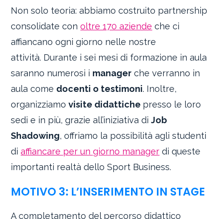
Non solo teoria: abbiamo costruito partnership
consolidate con
oltre 170 aziende
che ci
affiancano ogni giorno nelle nostre
attività. Durante i sei mesi di formazione in aula
saranno numerosi i
manager
che verranno in
aula come
docenti o testimoni
. Inoltre,
organizziamo
visite didattiche
presso le loro
sedi e in più, grazie all’iniziativa di
Job
Shadowing
, offriamo la possibilità agli studenti
di
affiancare per un giorno manager
di queste
importanti realtà dello Sport Business.
MOTIVO 3: L’INSERIMENTO IN STAGE
A completamento del percorso didattico