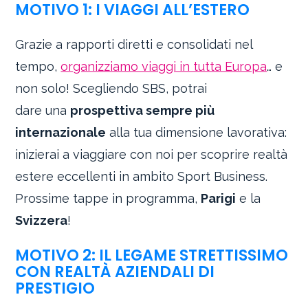
MOTIVO 1: I VIAGGI ALL’ESTERO
Grazie a rapporti diretti e consolidati nel
tempo,
organizziamo viaggi in tutta Europa
… e
non solo! Scegliendo SBS, potrai
dare una
prospettiva sempre più
internazionale
alla tua dimensione lavorativa:
inizierai a viaggiare con noi per scoprire realtà
estere eccellenti in ambito Sport Business.
Prossime tappe in programma,
Parigi
e la
Svizzera
!
MOTIVO 2: IL LEGAME STRETTISSIMO
CON REALTÀ AZIENDALI DI
PRESTIGIO