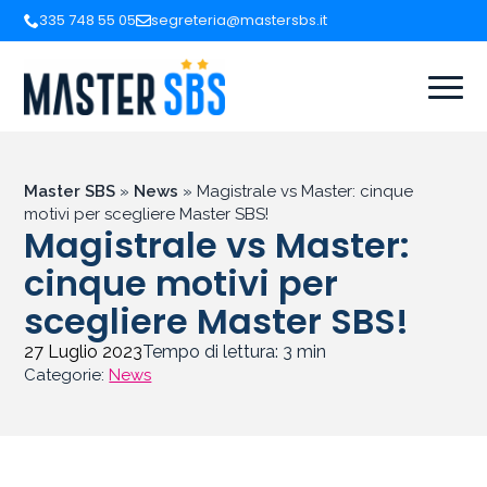
335 748 55 05
segreteria@mastersbs.it
Master SBS
»
News
»
Magistrale vs Master: cinque
motivi per scegliere Master SBS!
Magistrale vs Master:
cinque motivi per
scegliere Master SBS!
27 Luglio 2023
Tempo di lettura:
3
min
Categorie:
News