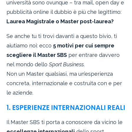
università sono ovunque – tra mail, open day e
pubblicità online il dubbio è più che legittimo:
Laurea Magistrale o Master post-laurea?
Se anche tu ti trovi davanti a questo bivio, ti
aiutiamo noi: ecco
5 motivi per cui sempre
scegliere il Master SBS
per entrare davvero
nel mondo dello
Sport Business
.
Non un Master qualsiasi, ma un’esperienza
concreta, internazionale e costruita con e per
le aziende.
1. ESPERIENZE INTERNAZIONALI REALI
Il Master SBS ti porta a conoscere da vicino le
eccellenze internazionali
dello sport