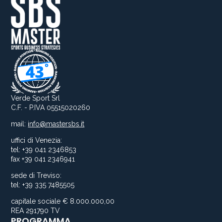
Verde Sport Srl
C.F. - P.IVA 05515020260
mail:
info@mastersbs.it
uffici di Venezia:
tel: +39 041 2346853
fax +39 041 2346941
sede di Treviso:
tel: +39 335 7485505
capitale sociale € 8.000.000,00
REA 291790 TV
PROGRAMMA