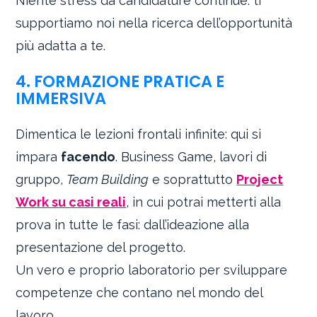
Niente stress da candidature continue: ti
supportiamo noi nella ricerca dell’opportunità
più adatta a te.
4. FORMAZIONE PRATICA E
IMMERSIVA
Dimentica le lezioni frontali infinite: qui si
impara
facendo
. Business Game, lavori di
gruppo,
Team Building
e soprattutto
Project
Work su casi reali
, in cui potrai metterti alla
prova in tutte le fasi: dall’ideazione alla
presentazione del progetto.
Un vero e proprio laboratorio per sviluppare
competenze che contano nel mondo del
lavoro.