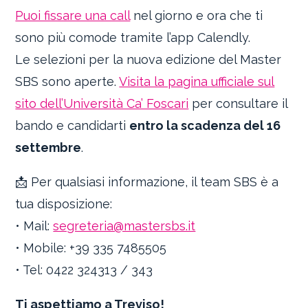
Puoi fissare una call
nel giorno e ora che ti
sono più comode tramite l’app Calendly.
Le selezioni per la nuova edizione del Master
SBS sono aperte.
Visita la pagina ufficiale sul
sito dell’Università Ca’ Foscari
per consultare il
bando e candidarti
entro la scadenza del 16
settembre
.
📩 Per qualsiasi informazione, il team SBS è a
tua disposizione:
• Mail:
segreteria@mastersbs.it
• Mobile: +39 335 7485505
• Tel: 0422 324313 / 343
Ti aspettiamo a Treviso!