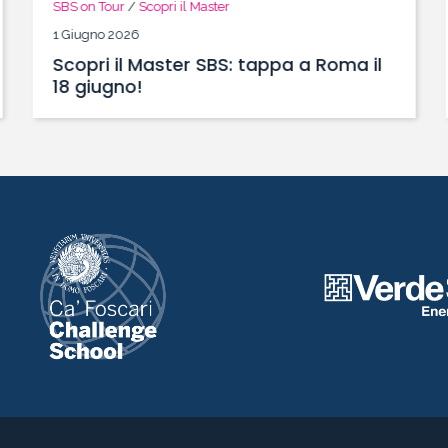
SBS on Tour
/
Scopri il Master
1 Giugno 2026
Scopri il Master SBS: tappa a Roma il
18 giugno!