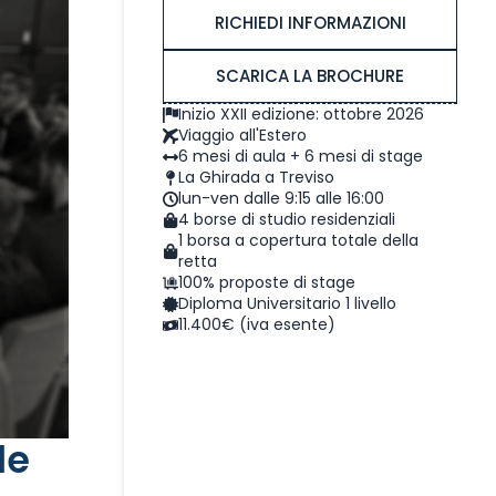
RICHIEDI INFORMAZIONI
SCARICA LA BROCHURE
Inizio XXII edizione: ottobre 2026
Viaggio all'Estero
6 mesi di aula + 6 mesi di stage
La Ghirada a Treviso
lun-ven dalle 9:15 alle 16:00
4 borse di studio residenziali
1 borsa a copertura totale della
retta
100% proposte di stage
Diploma Universitario 1 livello
11.400€ (iva esente)
le