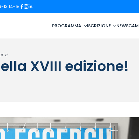
-13 14-18
PROGRAMMA
ISCRIZIONE
NEWS
CAM
ione!
ella XVIII edizione!