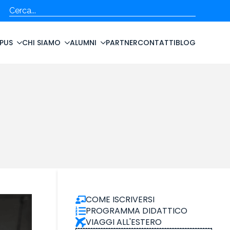
Cerca
PUS
CHI SIAMO
ALUMNI
PARTNER
CONTATTI
BLOG
COME ISCRIVERSI
PROGRAMMA DIDATTICO
VIAGGI ALL'ESTERO