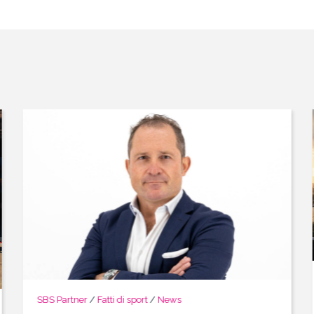
SBS Partner
/
Fatti di sport
/
News