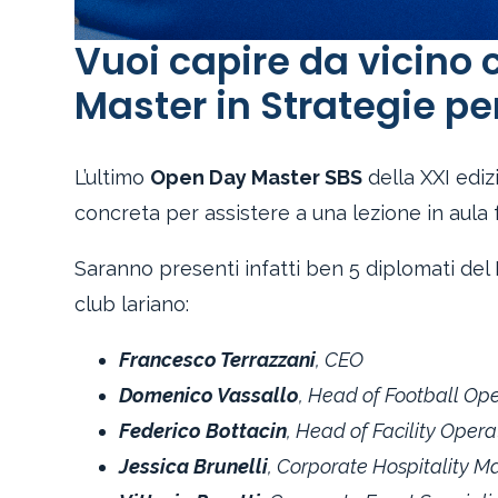
Vuoi capire da vicino 
Master in Strategie per
L’ultimo
Open Day Master SBS
della XXI ediz
concreta per assistere a una lezione in aula
Saranno presenti infatti ben 5 diplomati del
club lariano:
Francesco Terrazzani
, CEO
Domenico Vassallo
, Head of Football Op
Federico Bottacin
, Head of Facility Opera
Jessica Brunelli
, Corporate Hospitality 