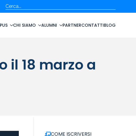
Cerca
PUS
CHI SIAMO
ALUMNI
PARTNER
CONTATTI
BLOG
il 18 marzo a
COME ISCRIVERSI