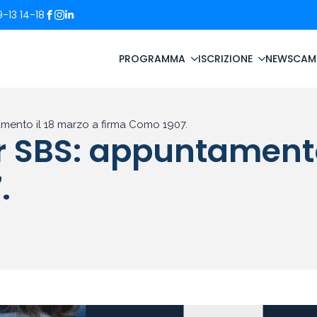
-13 14-18
PROGRAMMA
ISCRIZIONE
NEWS
CAM
ento il 18 marzo a firma Como 1907.
 SBS: appuntamento 
.