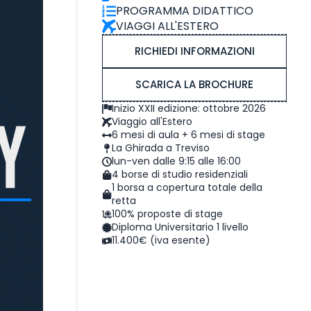
PROGRAMMA DIDATTICO
VIAGGI ALL'ESTERO
RICHIEDI INFORMAZIONI
SCARICA LA BROCHURE
Inizio XXII edizione: ottobre 2026
Viaggio all'Estero
6 mesi di aula + 6 mesi di stage
La Ghirada a Treviso
lun-ven dalle 9:15 alle 16:00
4 borse di studio residenziali
1 borsa a copertura totale della
retta
100% proposte di stage
Diploma Universitario 1 livello
11.400€ (iva esente)