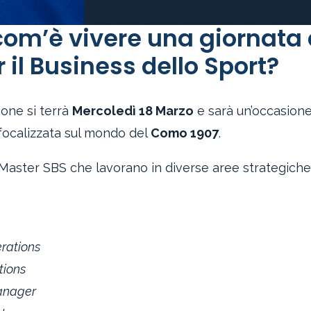
com’è vivere una giornata 
 il Business dello Sport?
ione si terrà
Mercoledì 18 Marzo
e sarà un’occasion
 focalizzata sul mondo del
Como 1907
.
 Master SBS che lavorano in diverse aree strategiche
erations
tions
Manager