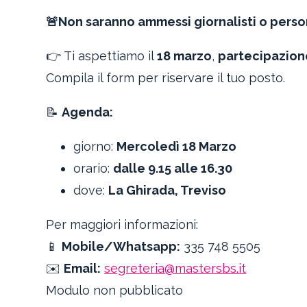
🚨
Non saranno ammessi giornalisti o perso
👉 Ti aspettiamo il
18 marzo
,
partecipazion
Compila il form per riservare il tuo posto.
📝
Agenda:
giorno:
Mercoledì 18 Marzo
orario:
dalle 9.15 alle 16.30
dove:
La Ghirada, Treviso
Per maggiori informazioni:
📱
Mobile/Whatsapp:
335 748 5505
✉️
Email:
segreteria@mastersbs.it
Modulo non pubblicato