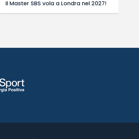
Il Master SBS vola a Londra nel 2027!
“