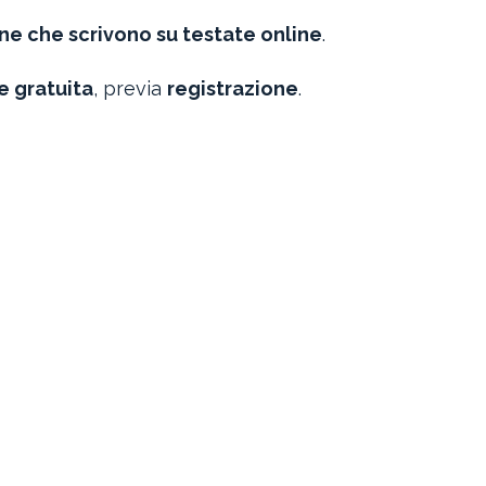
ne che scrivono su testate online
.
e gratuita
, previa
registrazione
.