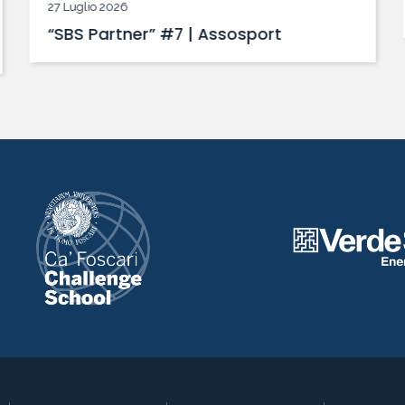
27 Luglio 2026
“SBS Partner” #7 | Assosport