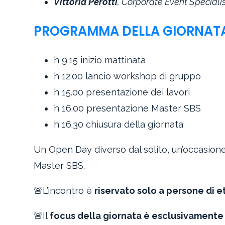
Vittoria Perotti
, Corporate Event Speciali
PROGRAMMA DELLA GIORNAT
h 9.15 inizio mattinata
h 12.00 lancio workshop di gruppo
h 15.00 presentazione dei lavori
h 16.00 presentazione Master SBS
h 16.30 chiusura della giornata
Un Open Day diverso dal solito, un’occasio
Master SBS.
🚨
L’incontro è
riservato solo a persone di e
🚨
Il
focus della giornata è esclusivamente