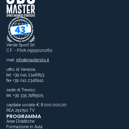
Verde Sport Srl
C.F. - P.IVA 05515020260
mail:
info@mastersbs.it
uffici di Venezia:
tel: +39 041 2346853
fax +39 041 2346941
sede di Treviso:
tel: +39 335 7485505
capitale sociale € 8.000.000,00
REA 291790 TV
PROGRAMMA
Aree Didattiche
Formazione in Aula