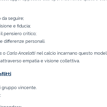
 da seguire;
sione e fiducia;
l pensiero critico;
le differenze personali.
s
o
Carlo Ancelotti
nel calcio incarnano questo model
 attraverso empatia e visione collettiva.
litti
i gruppo vincente.
: