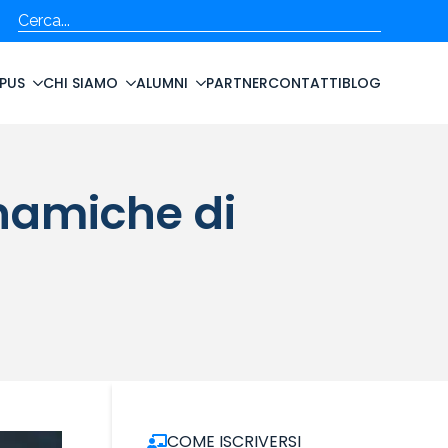
Cerca
PUS
CHI SIAMO
ALUMNI
PARTNER
CONTATTI
BLOG
inamiche di
COME ISCRIVERSI