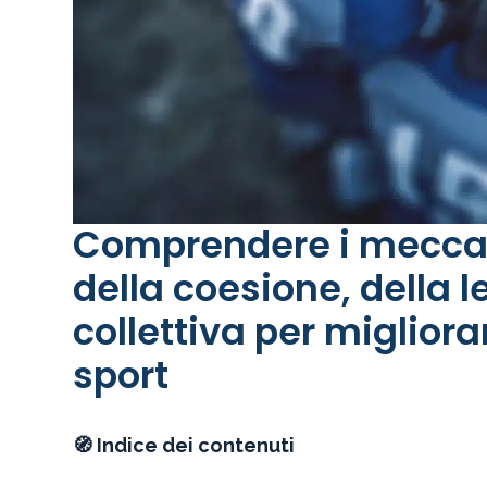
Comprendere i meccan
della coesione, della 
collettiva per migliora
sport
🧭 Indice dei contenuti