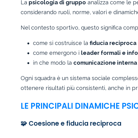
La
psicologia di gruppo
analizza come le pe
considerando ruoli, norme, valori e dinamiche
Nel contesto sportivo, questo significa com
come si costruisce la
fiducia reciproca
come emergono i
leader formali e inf
in che modo la
comunicazione interna
Ogni squadra è un sistema sociale compless
ottenere risultati più consistenti, anche in pre
LE PRINCIPALI DINAMICHE PS
🧩 Coesione e fiducia reciproca