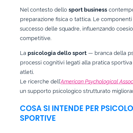
Nel contesto dello
sport business
contempor
preparazione fisica o tattica. Le component
successo delle squadre, influenzando coesion
competitive.
La
psicologia dello sport
— branca della psi
processi cognitivi legati alla pratica sportiva
atleti.
Le ricerche dell’
American Psychological Assoc
un supporto psicologico strutturato miglior
COSA SI INTENDE PER PSICOL
SPORTIVE