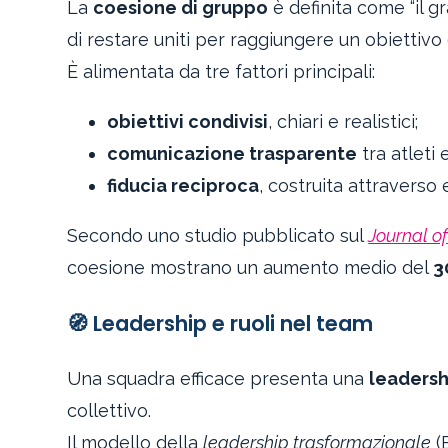
La
coesione di gruppo
è definita come “il g
di restare uniti per raggiungere un obiettivo
È alimentata da tre fattori principali:
obiettivi condivisi
, chiari e realistici;
comunicazione trasparente
tra atleti e
fiducia reciproca
, costruita attraverso
Secondo uno studio pubblicato sul
Journal o
coesione mostrano un aumento medio del
3
🧭 Leadership e ruoli nel team
Una squadra efficace presenta una
leadersh
collettivo.
Il modello della
leadership trasformazionale
(B