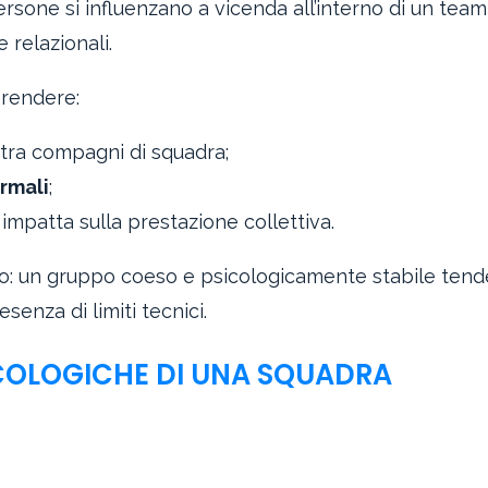
rsone si influenzano a vicenda all’interno di un team
 relazionali.
prendere:
tra compagni di squadra;
ormali
;
impatta sulla prestazione collettiva.
o: un gruppo coeso e psicologicamente stabile tend
senza di limiti tecnici.
ICOLOGICHE DI UNA SQUADRA