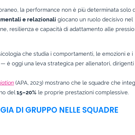
aneo, la performance non è più determinata solo d
i
mentali e relazionali
giocano un ruolo decisivo nel
e, resilienza e capacità di adattamento alle pressio
cologia che studia i comportamenti, le emozioni e i
 — è oggi una leva strategica per allenatori, dirigenti
iation
(APA, 2023) mostrano che le squadre che inte
ano del
15–20%
le proprie prestazioni complessive.
OGIA DI GRUPPO NELLE SQUADRE