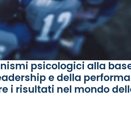
ismi psicologici alla bas
leadership e della perform
re i risultati nel mondo del