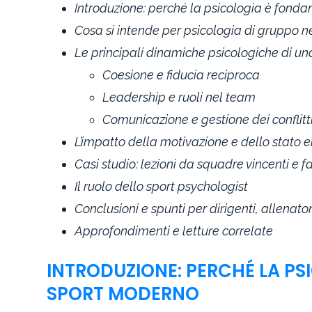
Introduzione: perché la psicologia è fond
Cosa si intende per psicologia di gruppo n
Le principali dinamiche psicologiche di u
Coesione e fiducia reciproca
Leadership e ruoli nel team
Comunicazione e gestione dei conflitt
L’impatto della motivazione e dello stato
Casi studio: lezioni da squadre vincenti e f
Il ruolo dello sport psychologist
Conclusioni e spunti per dirigenti, allenato
Approfondimenti e letture correlate
INTRODUZIONE: PERCHÉ LA P
SPORT MODERNO