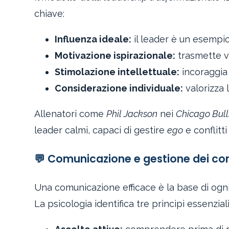
chiave:
Influenza ideale:
il leader è un esempio
Motivazione ispirazionale:
trasmette vi
Stimolazione intellettuale:
incoraggia i
Considerazione individuale:
valorizza 
Allenatori come
Phil Jackson
nei
Chicago Bull
leader calmi, capaci di gestire
ego
e conflitti
💬 Comunicazione e gestione dei conf
Una comunicazione efficace è la base di ogn
La psicologia identifica tre principi essenziali