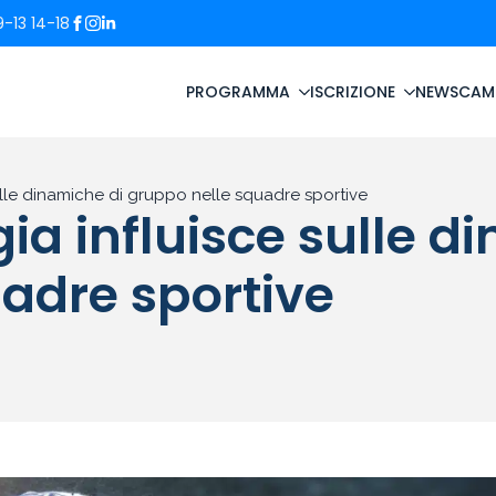
-13 14-18
PROGRAMMA
ISCRIZIONE
NEWS
CAM
ulle dinamiche di gruppo nelle squadre sportive
ia influisce sulle d
adre sportive