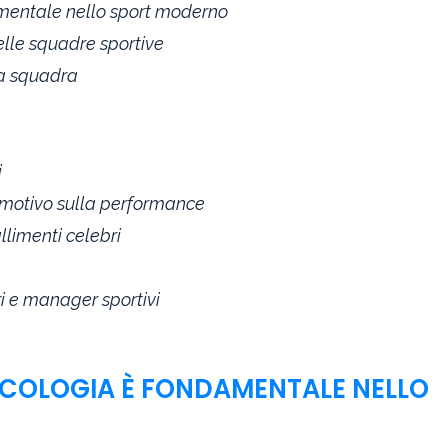
amentale nello sport moderno
elle squadre sportive
na squadra
i
 emotivo sulla performance
allimenti celebri
ri e manager sportivi
SICOLOGIA È FONDAMENTALE NELLO