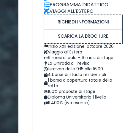
PROGRAMMA DIDATTICO
VIAGGI ALL'ESTERO
RICHIEDI INFORMAZIONI
SCARICA LA BROCHURE
Inizio XXII edizione: ottobre 2026
Viaggio all'Estero
6 mesi di aula + 6 mesi di stage
La Ghirada a Treviso
lun-ven dalle 9:15 alle 16:00
4 borse di studio residenziali
1 borsa a copertura totale della
retta
100% proposte di stage
Diploma Universitario 1 livello
11.400€ (iva esente)