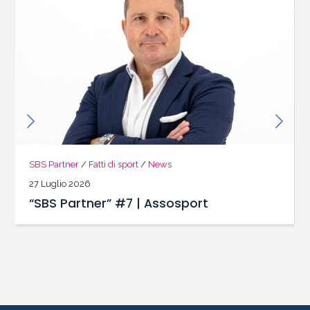
SBS Partner
/
Fatti di sport
/
News
27 Luglio 2026
“SBS Partner” #7 | Assosport