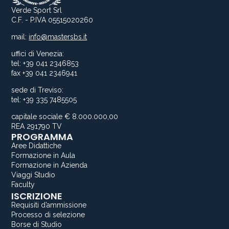
Verde Sport Srl
C.F. - P.IVA 05515020260
mail:
info@mastersbs.it
uffici di Venezia:
tel: +39 041 2346853
fax +39 041 2346941
sede di Treviso:
tel: +39 335 7485505
capitale sociale € 8.000.000,00
REA 291790 TV
PROGRAMMA
Aree Didattiche
Formazione in Aula
Formazione in Azienda
Viaggi Studio
Faculty
ISCRIZIONE
Requisiti d’ammissione
Processo di selezione
Borse di Studio