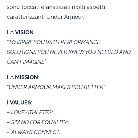
sono toccati e analizzati molti aspetti
caratterizzanti Under Armour.
LA
VISION
:
“TO ISPIRE YOU WITH PERFORMANCE
SOLUTIONS YOU NEVER KNEW YOU NEEDED AND
CAN’T IMAGINE”
LA
MISSION
:
“UNDER ARMOUR MAKES YOU BETTER”
I
VALUES
:
– LOVE ATHLETES;
– STAND FOR EQUALITY;
– ALWAYS CONNECT;